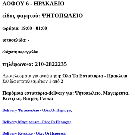
ΛΟΦΟΥ 6 - ΗΡΑΚΛΕΙΟ
είδος φαγητού: ΨΗΤΟΠΩΛΕΙΟ
ωράριο: 19:00 - 01:00
ιστοσελίδα: -
ελάχιστη παραγγελία:
-
τηλέφωνο/α:
210-2822235
Αποτελεσματα για αναζητηση:
Ολα Τα Εστιατορια - Ηρακλειο
Σελίδα αποτελεσμάτων
1
από
2
Παρόμοια εστιατόρια-delivery για: Ψητοπωλειο, Μαγειρευτα,
Κινεζικο, Burger, Γλυκα
Delivery Ψητοπωλειο - Ολες Οι Περιοχες
Delivery Μαγειρευτα - Ολες Οι Περιοχες
Delivery Κινεζικο - Ολες Οι Περιοχες