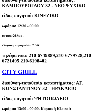
διεύθνση-τοποθεσία καταστήματος:
ΚΑΜΠΟΥΡΟΓΛΟΥ 32 - ΝΕΟ ΨΥΧΙΚΟ
είδος φαγητού: ΚΙΝΕΖΙΚΟ
ωράριο: 12:30 - 00:00
ιστοσελίδα: -
ελάχιστη παραγγελία:
7.00€
τηλέφωνο/α:
210-6749889,210-6779728,210-
6721405,210-6198402
CITY GRILL
διεύθνση-τοποθεσία καταστήματος:
ΑΓ.
ΚΩΝΣΤΑΝΤΙΝΟΥ 32 - ΗΡΑΚΛΕΙΟ
είδος φαγητού: ΨΗΤΟΠΩΛΕΙΟ
ωράριο: 13:00 - 00:00, Κυριακή Κλειστά