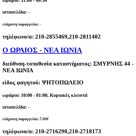
ωράριο: 11:00 - 00:30
ιστοσελίδα: -
ελάχιστη παραγγελία:
-
τηλέφωνο/α:
210-2855469,210-2811402
Ο ΩΡΑΙΟΣ - ΝΕΑ ΙΩΝΙΑ
διεύθνση-τοποθεσία καταστήματος:
ΣΜΥΡΝΗΣ 44 -
ΝΕΑ ΙΩΝΙΑ
είδος φαγητού: ΨΗΤΟΠΩΛΕΙΟ
ωράριο: 10:00 - 01:00, Κυριακές κλειστά
ιστοσελίδα: -
ελάχιστη παραγγελία:
7.00€
τηλέφωνο/α:
210-2716290,210-2718173