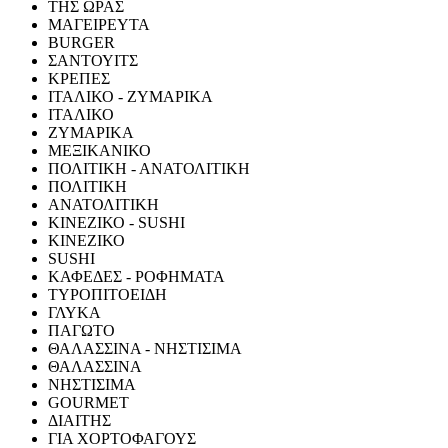
ΤΗΣ ΩΡΑΣ
ΜΑΓΕΙΡΕΥΤΑ
BURGER
ΣΑΝΤΟΥΙΤΣ
ΚΡΕΠΕΣ
ΙΤΑΛΙΚΟ - ΖΥΜΑΡΙΚΑ
ΙΤΑΛΙΚΟ
ΖΥΜΑΡΙΚΑ
ΜΕΞΙΚΑΝΙΚΟ
ΠΟΛΙΤΙΚΗ - ΑΝΑΤΟΛΙΤΙΚΗ
ΠΟΛΙΤΙΚΗ
ΑΝΑΤΟΛΙΤΙΚΗ
ΚΙΝΕΖΙΚΟ - SUSHI
ΚΙΝΕΖΙΚΟ
SUSHI
ΚΑΦΕΔΕΣ - ΡΟΦΗΜΑΤΑ
ΤΥΡΟΠΙΤΟΕΙΔΗ
ΓΛΥΚΑ
ΠΑΓΩΤΟ
ΘΑΛΑΣΣΙΝΑ - ΝΗΣΤΙΣΙΜΑ
ΘΑΛΑΣΣΙΝΑ
ΝΗΣΤΙΣΙΜΑ
GOURMET
ΔΙΑΙΤΗΣ
ΓΙΑ ΧΟΡΤΟΦΑΓΟΥΣ