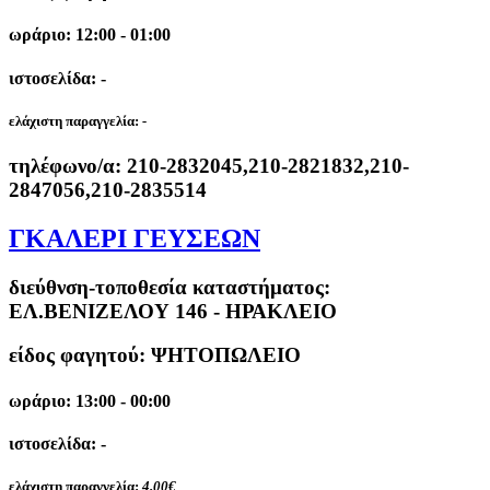
ωράριο: 12:00 - 01:00
ιστοσελίδα: -
ελάχιστη παραγγελία:
-
τηλέφωνο/α:
210-2832045,210-2821832,210-
2847056,210-2835514
ΓΚΑΛΕΡΙ ΓΕΥΣΕΩΝ
διεύθνση-τοποθεσία καταστήματος:
ΕΛ.ΒΕΝΙΖΕΛΟΥ 146 - ΗΡΑΚΛΕΙΟ
είδος φαγητού: ΨΗΤΟΠΩΛΕΙΟ
ωράριο: 13:00 - 00:00
ιστοσελίδα: -
ελάχιστη παραγγελία:
4.00€