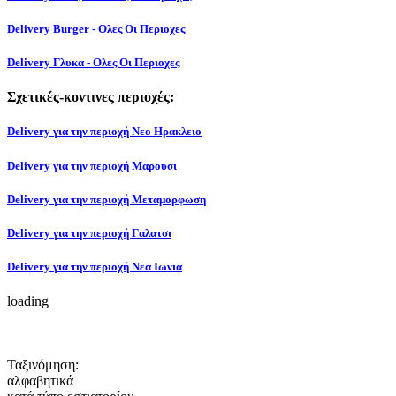
Delivery Burger - Ολες Οι Περιοχες
Delivery Γλυκα - Ολες Οι Περιοχες
Σχετικές-κοντινες περιοχές:
Delivery για την περιοχή Νεο Ηρακλειο
Delivery για την περιοχή Μαρουσι
Delivery για την περιοχή Μεταμορφωση
Delivery για την περιοχή Γαλατσι
Delivery για την περιοχή Νεα Ιωνια
loading
Ταξινόμηση:
αλφαβητικά