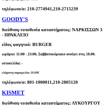
τηλέφωνο/α:
210-2774941,210-2715239
GOODY'S
διεύθνση-τοποθεσία καταστήματος:
ΝΑΡΚΙΣΣΩΝ 3
- ΗΡΑΚΛΕΙΟ
είδος φαγητού: BURGER
ωράριο: 11:00 - 23:00, Σαββατοκύριακο ανοίγει στις 18.00.
ιστοσελίδα: -
ελάχιστη παραγγελία:
10.00€
τηλέφωνο/α:
801-1000011,210-2805120
KISMET
διεύθνση-τοποθεσία καταστήματος:
ΛΥΚΟΥΡΓΟΥ