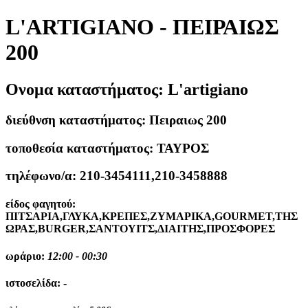
L'ARTIGIANO - ΠΕΙΡΑΙΩΣ
200
Ονομα καταστήματος:
L'artigiano
διεύθνση καταστήματος:
Πειραιως 200
τοποθεσία καταστήματος:
ΤΑΥΡΟΣ
τηλέφωνο/α:
210-3454111,210-3458888
είδος φαγητού:
ΠΙΤΣΑΡΙΑ,ΓΛΥΚΑ,ΚΡΕΠΕΣ,ΖΥΜΑΡΙΚΑ,GOURMET,ΤΗΣ
ΩΡΑΣ,BURGER,ΣΑΝΤΟΥΙΤΣ,ΔΙΑΙΤΗΣ,ΠΡΟΣΦΟΡΕΣ
ωράριο:
12:00 - 00:30
ιστοσελίδα:
-