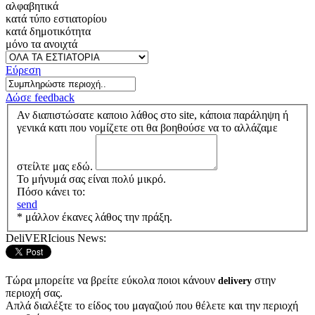
αλφαβητικά
κατά τύπο εστιατορίου
κατά δημοτικότητα
μόνο τα ανοιχτά
Εύρεση
Δώσε feedback
Αν διαπιστώσατε καποιο λάθος στο site, κάποια παράληψη ή
γενικά κατι που νομίζετε οτι θα βοηθούσε να το αλλάζαμε
στείλτε μας εδώ.
Το μήνυμά σας είναι πολύ μικρό.
Πόσο κάνει το:
send
* μάλλον έκανες λάθος την πράξη.
DeliVERIcious News:
Τώρα μπορείτε να βρείτε εύκολα ποιοι κάνουν
στην
delivery
περιοχή σας.
Απλά διαλέξτε το είδος του μαγαζιού που θέλετε και την περιοχή