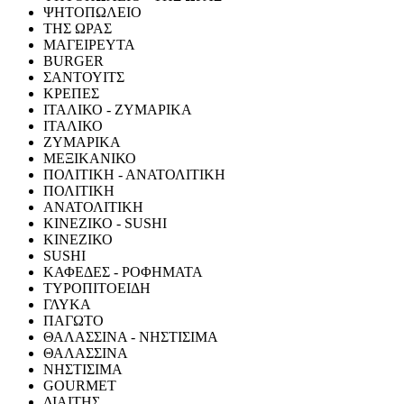
ΨΗΤΟΠΩΛΕΙΟ
ΤΗΣ ΩΡΑΣ
ΜΑΓΕΙΡΕΥΤΑ
BURGER
ΣΑΝΤΟΥΙΤΣ
ΚΡΕΠΕΣ
ΙΤΑΛΙΚΟ - ΖΥΜΑΡΙΚΑ
ΙΤΑΛΙΚΟ
ΖΥΜΑΡΙΚΑ
ΜΕΞΙΚΑΝΙΚΟ
ΠΟΛΙΤΙΚΗ - ΑΝΑΤΟΛΙΤΙΚΗ
ΠΟΛΙΤΙΚΗ
ΑΝΑΤΟΛΙΤΙΚΗ
ΚΙΝΕΖΙΚΟ - SUSHI
ΚΙΝΕΖΙΚΟ
SUSHI
ΚΑΦΕΔΕΣ - ΡΟΦΗΜΑΤΑ
ΤΥΡΟΠΙΤΟΕΙΔΗ
ΓΛΥΚΑ
ΠΑΓΩΤΟ
ΘΑΛΑΣΣΙΝΑ - ΝΗΣΤΙΣΙΜΑ
ΘΑΛΑΣΣΙΝΑ
ΝΗΣΤΙΣΙΜΑ
GOURMET
ΔΙΑΙΤΗΣ