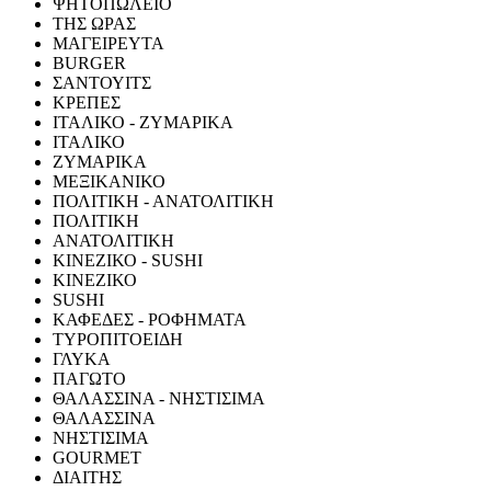
ΨΗΤΟΠΩΛΕΙΟ
ΤΗΣ ΩΡΑΣ
ΜΑΓΕΙΡΕΥΤΑ
BURGER
ΣΑΝΤΟΥΙΤΣ
ΚΡΕΠΕΣ
ΙΤΑΛΙΚΟ - ΖΥΜΑΡΙΚΑ
ΙΤΑΛΙΚΟ
ΖΥΜΑΡΙΚΑ
ΜΕΞΙΚΑΝΙΚΟ
ΠΟΛΙΤΙΚΗ - ΑΝΑΤΟΛΙΤΙΚΗ
ΠΟΛΙΤΙΚΗ
ΑΝΑΤΟΛΙΤΙΚΗ
ΚΙΝΕΖΙΚΟ - SUSHI
ΚΙΝΕΖΙΚΟ
SUSHI
ΚΑΦΕΔΕΣ - ΡΟΦΗΜΑΤΑ
ΤΥΡΟΠΙΤΟΕΙΔΗ
ΓΛΥΚΑ
ΠΑΓΩΤΟ
ΘΑΛΑΣΣΙΝΑ - ΝΗΣΤΙΣΙΜΑ
ΘΑΛΑΣΣΙΝΑ
ΝΗΣΤΙΣΙΜΑ
GOURMET
ΔΙΑΙΤΗΣ