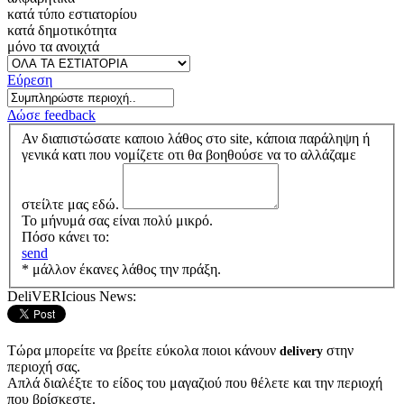
κατά τύπο εστιατορίου
κατά δημοτικότητα
μόνο τα ανοιχτά
Εύρεση
Δώσε feedback
Αν διαπιστώσατε καποιο λάθος στο site, κάποια παράληψη ή
γενικά κατι που νομίζετε οτι θα βοηθούσε να το αλλάζαμε
στείλτε μας εδώ.
Το μήνυμά σας είναι πολύ μικρό.
Πόσο κάνει το:
send
* μάλλον έκανες λάθος την πράξη.
DeliVERIcious News:
Τώρα μπορείτε να βρείτε εύκολα ποιοι κάνουν
στην
delivery
περιοχή σας.
Απλά διαλέξτε το είδος του μαγαζιού που θέλετε και την περιοχή
που βρίσκεστε.