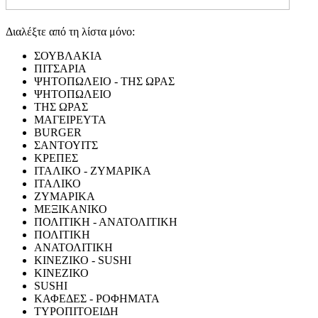
Διαλέξτε από τη λίστα μόνο:
ΣΟΥΒΛΑΚΙΑ
ΠΙΤΣΑΡΙΑ
ΨΗΤΟΠΩΛΕΙΟ - ΤΗΣ ΩΡΑΣ
ΨΗΤΟΠΩΛΕΙΟ
ΤΗΣ ΩΡΑΣ
ΜΑΓΕΙΡΕΥΤΑ
BURGER
ΣΑΝΤΟΥΙΤΣ
ΚΡΕΠΕΣ
ΙΤΑΛΙΚΟ - ΖΥΜΑΡΙΚΑ
ΙΤΑΛΙΚΟ
ΖΥΜΑΡΙΚΑ
ΜΕΞΙΚΑΝΙΚΟ
ΠΟΛΙΤΙΚΗ - ΑΝΑΤΟΛΙΤΙΚΗ
ΠΟΛΙΤΙΚΗ
ΑΝΑΤΟΛΙΤΙΚΗ
ΚΙΝΕΖΙΚΟ - SUSHI
ΚΙΝΕΖΙΚΟ
SUSHI
ΚΑΦΕΔΕΣ - ΡΟΦΗΜΑΤΑ
ΤΥΡΟΠΙΤΟΕΙΔΗ