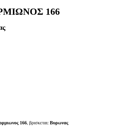
ΡΜΙΩΝΟΣ 166
ας
ορμιωνος 166
, βρισκεται:
Βυρωνας