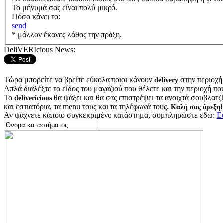
Το μήνυμά σας είναι πολύ μικρό.
Πόσο κάνει το:
send
* μάλλον έκανες λάθος την πράξη.
DeliVERIcious News:
Τώρα μπορείτε να βρείτε εύκολα ποιοι κάνουν
στην περιοχή
delivery
Απλά διαλέξτε το είδος του μαγαζιού που θέλετε και την περιοχή πο
Το
θα ψάξει και θα σας επιστρέψει τα ανοιχτά σουβλατζίδ
delivericious
και εστιατόρια, τα menu τους και τα τηλέφωνά τους.
Καλή σας όρεξη!
Αν ψάχνετε κάποιο συγκεκριμένο κατάστημα, συμπληρώστε εδώ:
Ε