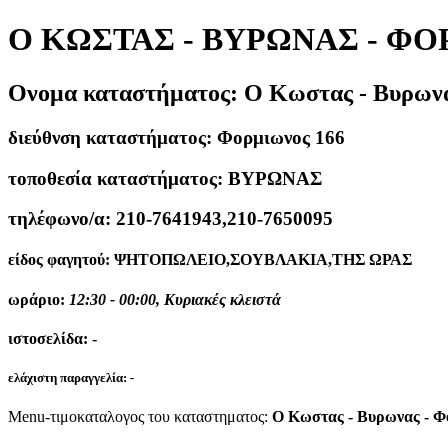
Ο ΚΩΣΤΑΣ - ΒΥΡΩΝΑΣ - ΦΟ
Ονομα καταστήματος:
Ο Κωστας - Βυρων
διεύθνση καταστήματος:
Φορμιωνος 166
τοποθεσία καταστήματος:
ΒΥΡΩΝΑΣ
τηλέφωνο/α:
210-7641943,210-7650095
είδος φαγητού:
ΨΗΤΟΠΩΛΕΙΟ,ΣΟΥΒΛΑΚΙΑ,ΤΗΣ ΩΡΑΣ
ωράριο:
12:30 - 00:00, Κυριακές κλειστά
ιστοσελίδα:
-
ελάχιστη παραγγελία:
-
Menu-τιμοκαταλογος του καταστηματος:
Ο Κωστας - Βυρωνας - Φ