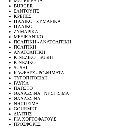
ΜΑΓΕΙΡΕΥΤΑ
BURGER
ΣΑΝΤΟΥΙΤΣ
ΚΡΕΠΕΣ
ΙΤΑΛΙΚΟ - ΖΥΜΑΡΙΚΑ
ΙΤΑΛΙΚΟ
ΖΥΜΑΡΙΚΑ
ΜΕΞΙΚΑΝΙΚΟ
ΠΟΛΙΤΙΚΗ - ΑΝΑΤΟΛΙΤΙΚΗ
ΠΟΛΙΤΙΚΗ
ΑΝΑΤΟΛΙΤΙΚΗ
ΚΙΝΕΖΙΚΟ - SUSHI
ΚΙΝΕΖΙΚΟ
SUSHI
ΚΑΦΕΔΕΣ - ΡΟΦΗΜΑΤΑ
ΤΥΡΟΠΙΤΟΕΙΔΗ
ΓΛΥΚΑ
ΠΑΓΩΤΟ
ΘΑΛΑΣΣΙΝΑ - ΝΗΣΤΙΣΙΜΑ
ΘΑΛΑΣΣΙΝΑ
ΝΗΣΤΙΣΙΜΑ
GOURMET
ΔΙΑΙΤΗΣ
ΓΙΑ ΧΟΡΤΟΦΑΓΟΥΣ
ΠΡΟΣΦΟΡΕΣ