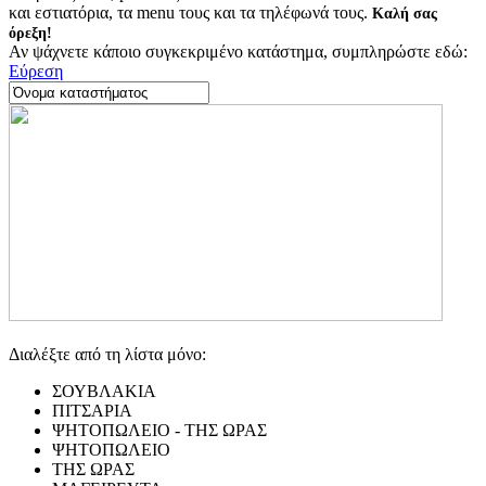
και εστιατόρια, τα menu τους και τα τηλέφωνά τους.
Καλή σας
όρεξη!
Αν ψάχνετε κάποιο συγκεκριμένο κατάστημα, συμπληρώστε εδώ:
Εύρεση
Διαλέξτε από τη λίστα μόνο:
ΣΟΥΒΛΑΚΙΑ
ΠΙΤΣΑΡΙΑ
ΨΗΤΟΠΩΛΕΙΟ - ΤΗΣ ΩΡΑΣ
ΨΗΤΟΠΩΛΕΙΟ
ΤΗΣ ΩΡΑΣ