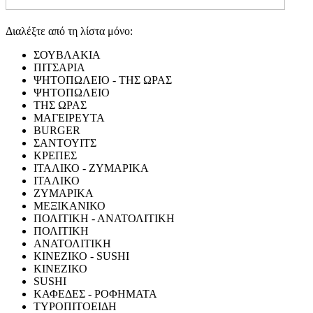
Διαλέξτε από τη λίστα μόνο:
ΣΟΥΒΛΑΚΙΑ
ΠΙΤΣΑΡΙΑ
ΨΗΤΟΠΩΛΕΙΟ - ΤΗΣ ΩΡΑΣ
ΨΗΤΟΠΩΛΕΙΟ
ΤΗΣ ΩΡΑΣ
ΜΑΓΕΙΡΕΥΤΑ
BURGER
ΣΑΝΤΟΥΙΤΣ
ΚΡΕΠΕΣ
ΙΤΑΛΙΚΟ - ΖΥΜΑΡΙΚΑ
ΙΤΑΛΙΚΟ
ΖΥΜΑΡΙΚΑ
ΜΕΞΙΚΑΝΙΚΟ
ΠΟΛΙΤΙΚΗ - ΑΝΑΤΟΛΙΤΙΚΗ
ΠΟΛΙΤΙΚΗ
ΑΝΑΤΟΛΙΤΙΚΗ
ΚΙΝΕΖΙΚΟ - SUSHI
ΚΙΝΕΖΙΚΟ
SUSHI
ΚΑΦΕΔΕΣ - ΡΟΦΗΜΑΤΑ
ΤΥΡΟΠΙΤΟΕΙΔΗ