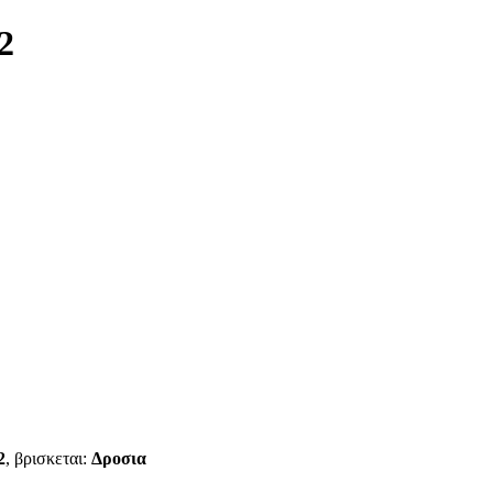
2
2
, βρισκεται:
Δροσια