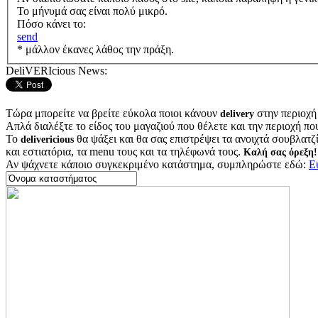
Το μήνυμά σας είναι πολύ μικρό.
Πόσο κάνει το:
send
* μάλλον έκανες λάθος την πράξη.
DeliVERIcious News:
Τώρα μπορείτε να βρείτε εύκολα ποιοι κάνουν
στην περιοχή
delivery
Απλά διαλέξτε το είδος του μαγαζιού που θέλετε και την περιοχή πο
Το
θα ψάξει και θα σας επιστρέψει τα ανοιχτά σουβλατζίδ
delivericious
και εστιατόρια, τα menu τους και τα τηλέφωνά τους.
Καλή σας όρεξη!
Αν ψάχνετε κάποιο συγκεκριμένο κατάστημα, συμπληρώστε εδώ:
Ε