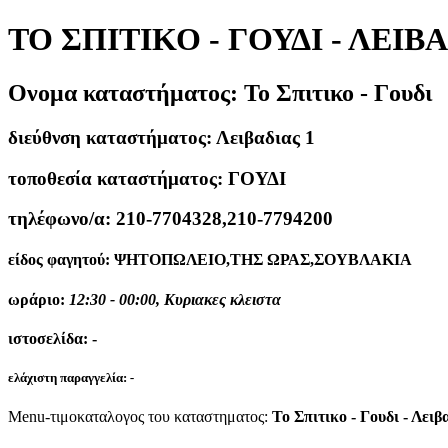
ΤΟ ΣΠΙΤΙΚΟ - ΓΟΥΔΙ - ΛΕΙΒΑ
Ονομα καταστήματος:
Το Σπιτικο - Γουδι
διεύθνση καταστήματος:
Λειβαδιας 1
τοποθεσία καταστήματος:
ΓΟΥΔΙ
τηλέφωνο/α:
210-7704328,210-7794200
είδος φαγητού:
ΨΗΤΟΠΩΛΕΙΟ,ΤΗΣ ΩΡΑΣ,ΣΟΥΒΛΑΚΙΑ
ωράριο:
12:30 - 00:00, Κυριακες κλειστα
ιστοσελίδα:
-
ελάχιστη παραγγελία:
-
Menu-τιμοκαταλογος του καταστηματος:
Το Σπιτικο - Γουδι - Λειβ