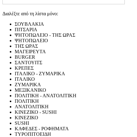
Διαλέξτε από τη λίστα μόνο:
ΣΟΥΒΛΑΚΙΑ
ΠΙΤΣΑΡΙΑ
ΨΗΤΟΠΩΛΕΙΟ - ΤΗΣ ΩΡΑΣ
ΨΗΤΟΠΩΛΕΙΟ
ΤΗΣ ΩΡΑΣ
ΜΑΓΕΙΡΕΥΤΑ
BURGER
ΣΑΝΤΟΥΙΤΣ
ΚΡΕΠΕΣ
ΙΤΑΛΙΚΟ - ΖΥΜΑΡΙΚΑ
ΙΤΑΛΙΚΟ
ΖΥΜΑΡΙΚΑ
ΜΕΞΙΚΑΝΙΚΟ
ΠΟΛΙΤΙΚΗ - ΑΝΑΤΟΛΙΤΙΚΗ
ΠΟΛΙΤΙΚΗ
ΑΝΑΤΟΛΙΤΙΚΗ
ΚΙΝΕΖΙΚΟ - SUSHI
ΚΙΝΕΖΙΚΟ
SUSHI
ΚΑΦΕΔΕΣ - ΡΟΦΗΜΑΤΑ
ΤΥΡΟΠΙΤΟΕΙΔΗ