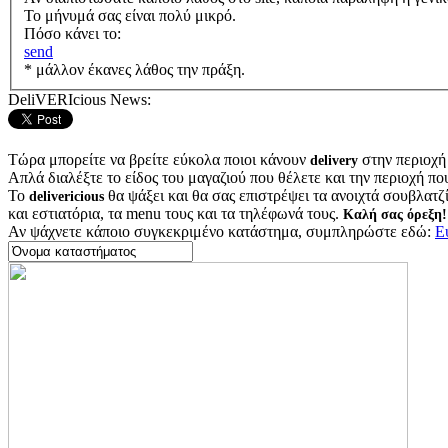
Το μήνυμά σας είναι πολύ μικρό.
Πόσο κάνει το:
send
* μάλλον έκανες λάθος την πράξη.
DeliVERIcious News:
Τώρα μπορείτε να βρείτε εύκολα ποιοι κάνουν
στην περιοχή
delivery
Απλά διαλέξτε το είδος του μαγαζιού που θέλετε και την περιοχή πο
Το
θα ψάξει και θα σας επιστρέψει τα ανοιχτά σουβλατζίδ
delivericious
και εστιατόρια, τα menu τους και τα τηλέφωνά τους.
Καλή σας όρεξη!
Αν ψάχνετε κάποιο συγκεκριμένο κατάστημα, συμπληρώστε εδώ:
Ε