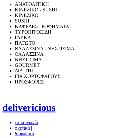
ΑΝΑΤΟΛΙΤΙΚΗ
ΚΙΝΕΖΙΚΟ - SUSHI
ΚΙΝΕΖΙΚΟ
SUSHI
ΚΑΦΕΔΕΣ - ΡΟΦΗΜΑΤΑ
ΤΥΡΟΠΙΤΟΕΙΔΗ
ΓΛΥΚΑ
ΠΑΓΩΤΟ
ΘΑΛΑΣΣΙΝΑ - ΝΗΣΤΙΣΙΜΑ
ΘΑΛΑΣΣΙΝΑ
ΝΗΣΤΙΣΙΜΑ
GOURMET
ΔΙΑΙΤΗΣ
ΓΙΑ ΧΟΡΤΟΦΑΓΟΥΣ
ΠΡΟΣΦΟΡΕΣ
delivericious
επικοινωνία
|
σχετικά
|
διαφήμιση