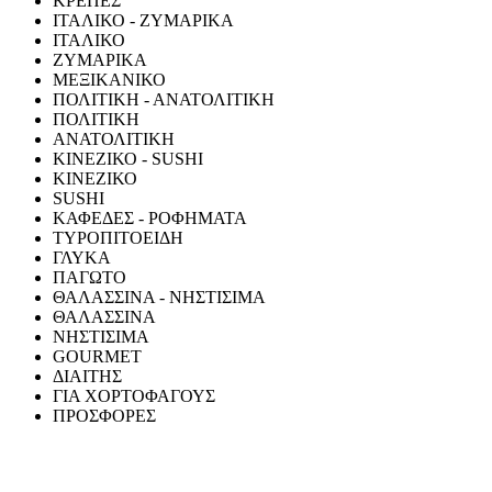
ΚΡΕΠΕΣ
ΙΤΑΛΙΚΟ - ΖΥΜΑΡΙΚΑ
ΙΤΑΛΙΚΟ
ΖΥΜΑΡΙΚΑ
ΜΕΞΙΚΑΝΙΚΟ
ΠΟΛΙΤΙΚΗ - ΑΝΑΤΟΛΙΤΙΚΗ
ΠΟΛΙΤΙΚΗ
ΑΝΑΤΟΛΙΤΙΚΗ
ΚΙΝΕΖΙΚΟ - SUSHI
ΚΙΝΕΖΙΚΟ
SUSHI
ΚΑΦΕΔΕΣ - ΡΟΦΗΜΑΤΑ
ΤΥΡΟΠΙΤΟΕΙΔΗ
ΓΛΥΚΑ
ΠΑΓΩΤΟ
ΘΑΛΑΣΣΙΝΑ - ΝΗΣΤΙΣΙΜΑ
ΘΑΛΑΣΣΙΝΑ
ΝΗΣΤΙΣΙΜΑ
GOURMET
ΔΙΑΙΤΗΣ
ΓΙΑ ΧΟΡΤΟΦΑΓΟΥΣ
ΠΡΟΣΦΟΡΕΣ