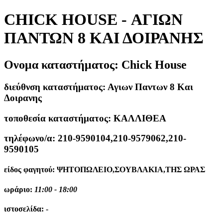
CHICK HOUSE - ΑΓΙΩΝ
ΠΑΝΤΩΝ 8 ΚΑΙ ΔΟΙΡΑΝΗΣ
Ονομα καταστήματος:
Chick House
διεύθνση καταστήματος:
Αγιων Παντων 8 Και
Δοιρανης
τοποθεσία καταστήματος:
ΚΑΛΛΙΘΕΑ
τηλέφωνο/α:
210-9590104,210-9579062,210-
9590105
είδος φαγητού:
ΨΗΤΟΠΩΛΕΙΟ,ΣΟΥΒΛΑΚΙΑ,ΤΗΣ ΩΡΑΣ
ωράριο:
11:00 - 18:00
ιστοσελίδα:
-