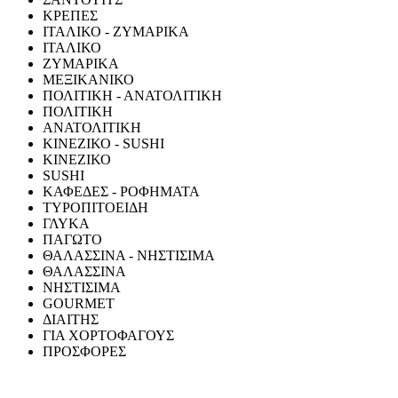
ΚΡΕΠΕΣ
ΙΤΑΛΙΚΟ - ΖΥΜΑΡΙΚΑ
ΙΤΑΛΙΚΟ
ΖΥΜΑΡΙΚΑ
ΜΕΞΙΚΑΝΙΚΟ
ΠΟΛΙΤΙΚΗ - ΑΝΑΤΟΛΙΤΙΚΗ
ΠΟΛΙΤΙΚΗ
ΑΝΑΤΟΛΙΤΙΚΗ
ΚΙΝΕΖΙΚΟ - SUSHI
ΚΙΝΕΖΙΚΟ
SUSHI
ΚΑΦΕΔΕΣ - ΡΟΦΗΜΑΤΑ
ΤΥΡΟΠΙΤΟΕΙΔΗ
ΓΛΥΚΑ
ΠΑΓΩΤΟ
ΘΑΛΑΣΣΙΝΑ - ΝΗΣΤΙΣΙΜΑ
ΘΑΛΑΣΣΙΝΑ
ΝΗΣΤΙΣΙΜΑ
GOURMET
ΔΙΑΙΤΗΣ
ΓΙΑ ΧΟΡΤΟΦΑΓΟΥΣ
ΠΡΟΣΦΟΡΕΣ