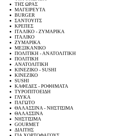
ΤΗΣ ΩΡΑΣ
ΜΑΓΕΙΡΕΥΤΑ
BURGER
ΣΑΝΤΟΥΙΤΣ
ΚΡΕΠΕΣ
ΙΤΑΛΙΚΟ - ΖΥΜΑΡΙΚΑ
ΙΤΑΛΙΚΟ
ΖΥΜΑΡΙΚΑ
ΜΕΞΙΚΑΝΙΚΟ
ΠΟΛΙΤΙΚΗ - ΑΝΑΤΟΛΙΤΙΚΗ
ΠΟΛΙΤΙΚΗ
ΑΝΑΤΟΛΙΤΙΚΗ
ΚΙΝΕΖΙΚΟ - SUSHI
ΚΙΝΕΖΙΚΟ
SUSHI
ΚΑΦΕΔΕΣ - ΡΟΦΗΜΑΤΑ
ΤΥΡΟΠΙΤΟΕΙΔΗ
ΓΛΥΚΑ
ΠΑΓΩΤΟ
ΘΑΛΑΣΣΙΝΑ - ΝΗΣΤΙΣΙΜΑ
ΘΑΛΑΣΣΙΝΑ
ΝΗΣΤΙΣΙΜΑ
GOURMET
ΔΙΑΙΤΗΣ
ΓΙΑ ΧΟΡΤΟΦΑΓΟΥΣ