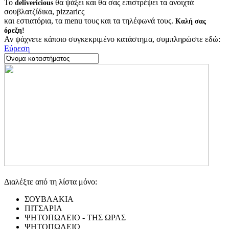
Το
θα ψάξει και θα σας επιστρέψει τα ανοιχτά
delivericious
σουβλατζίδικα, pizzariες
και εστιατόρια, τα menu τους και τα τηλέφωνά τους.
Καλή σας
όρεξη!
Αν ψάχνετε κάποιο συγκεκριμένο κατάστημα, συμπληρώστε εδώ:
Εύρεση
Διαλέξτε από τη λίστα μόνο:
ΣΟΥΒΛΑΚΙΑ
ΠΙΤΣΑΡΙΑ
ΨΗΤΟΠΩΛΕΙΟ - ΤΗΣ ΩΡΑΣ
ΨΗΤΟΠΩΛΕΙΟ