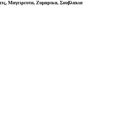
υιτς, Μαγειρευτα, Ζυμαρικα, Σουβλακια