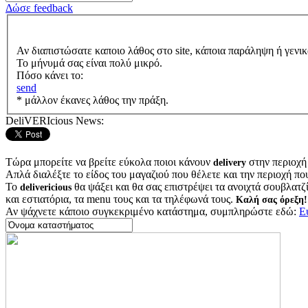
Δώσε feedback
Αν διαπιστώσατε καποιο λάθος στο site, κάποια παράληψη ή γενικ
Το μήνυμά σας είναι πολύ μικρό.
Πόσο κάνει το:
send
* μάλλον έκανες λάθος την πράξη.
DeliVERIcious News:
Τώρα μπορείτε να βρείτε εύκολα ποιοι κάνουν
στην περιοχή
delivery
Απλά διαλέξτε το είδος του μαγαζιού που θέλετε και την περιοχή πο
Το
θα ψάξει και θα σας επιστρέψει τα ανοιχτά σουβλατζίδ
delivericious
και εστιατόρια, τα menu τους και τα τηλέφωνά τους.
Καλή σας όρεξη!
Αν ψάχνετε κάποιο συγκεκριμένο κατάστημα, συμπληρώστε εδώ:
Ε