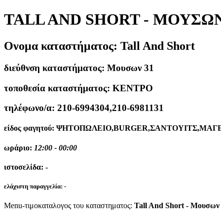
TALL AND SHORT - ΜΟΥΣΩΝ
Ονομα καταστήματος:
Tall And Short
διεύθνση καταστήματος:
Μουσων 31
τοποθεσία καταστήματος:
ΚΕΝΤΡΟ
τηλέφωνο/α:
210-6994304,210-6981131
είδος φαγητού:
ΨΗΤΟΠΩΛΕΙΟ,BURGER,ΣΑΝΤΟΥΙΤΣ,ΜΑΓΕ
ωράριο:
12:00 - 00:00
ιστοσελίδα:
-
ελάχιστη παραγγελία:
-
Menu-τιμοκαταλογος του καταστηματος:
Tall And Short - Μουσων