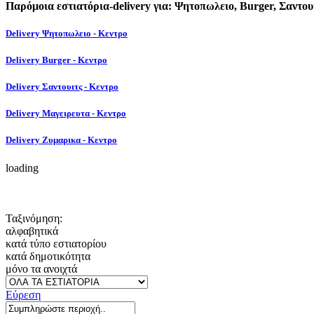
Παρόμοια εστιατόρια-delivery για: Ψητοπωλειο, Burger, Σαντο
Delivery Ψητοπωλειο - Κεντρο
Delivery Burger - Κεντρο
Delivery Σαντουιτς - Κεντρο
Delivery Μαγειρευτα - Κεντρο
Delivery Ζυμαρικα - Κεντρο
loading
Ταξινόμηση:
αλφαβητικά
κατά τύπο εστιατορίου
κατά δημοτικότητα
μόνο τα ανοιχτά
Εύρεση