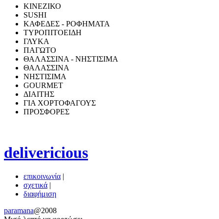
ΚΙΝΕΖΙΚΟ
SUSHI
ΚΑΦΕΔΕΣ - ΡΟΦΗΜΑΤΑ
ΤΥΡΟΠΙΤΟΕΙΔΗ
ΓΛΥΚΑ
ΠΑΓΩΤΟ
ΘΑΛΑΣΣΙΝΑ - ΝΗΣΤΙΣΙΜΑ
ΘΑΛΑΣΣΙΝΑ
ΝΗΣΤΙΣΙΜΑ
GOURMET
ΔΙΑΙΤΗΣ
ΓΙΑ ΧΟΡΤΟΦΑΓΟΥΣ
ΠΡΟΣΦΟΡΕΣ
delivericious
επικοινωνία
|
σχετικά
|
διαφήμιση
paramana
@2008