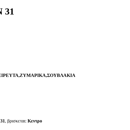
 31
ΙΡΕΥΤΑ,ΖΥΜΑΡΙΚΑ,ΣΟΥΒΛΑΚΙΑ
 31
, βρισκεται:
Κεντρο