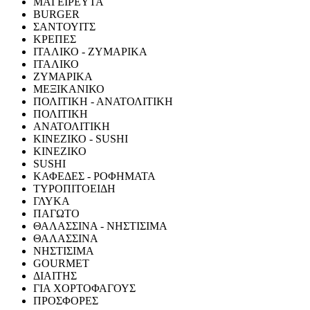
ΜΑΓΕΙΡΕΥΤΑ
BURGER
ΣΑΝΤΟΥΙΤΣ
ΚΡΕΠΕΣ
ΙΤΑΛΙΚΟ - ΖΥΜΑΡΙΚΑ
ΙΤΑΛΙΚΟ
ΖΥΜΑΡΙΚΑ
ΜΕΞΙΚΑΝΙΚΟ
ΠΟΛΙΤΙΚΗ - ΑΝΑΤΟΛΙΤΙΚΗ
ΠΟΛΙΤΙΚΗ
ΑΝΑΤΟΛΙΤΙΚΗ
ΚΙΝΕΖΙΚΟ - SUSHI
ΚΙΝΕΖΙΚΟ
SUSHI
ΚΑΦΕΔΕΣ - ΡΟΦΗΜΑΤΑ
ΤΥΡΟΠΙΤΟΕΙΔΗ
ΓΛΥΚΑ
ΠΑΓΩΤΟ
ΘΑΛΑΣΣΙΝΑ - ΝΗΣΤΙΣΙΜΑ
ΘΑΛΑΣΣΙΝΑ
ΝΗΣΤΙΣΙΜΑ
GOURMET
ΔΙΑΙΤΗΣ
ΓΙΑ ΧΟΡΤΟΦΑΓΟΥΣ
ΠΡΟΣΦΟΡΕΣ