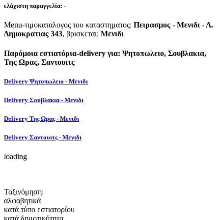
ελάχιστη παραγγελία:
-
Menu-τιμοκαταλογος του καταστηματος:
Πειρασμος - Μενιδι - Λ.
Δημοκρατιας 343
, βρισκεται:
Μενιδι
Παρόμοια εστιατόρια-delivery για: Ψητοπωλειο, Σουβλακια,
Της Ωρας, Σαντουιτς
Delivery Ψητοπωλειο - Μενιδι
Delivery Σουβλακια - Μενιδι
Delivery Της Ωρας - Μενιδι
Delivery Σαντουιτς - Μενιδι
loading
Ταξινόμηση:
αλφαβητικά
κατά τύπο εστιατορίου
κατά δημοτικότητα