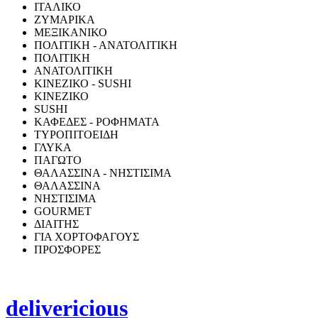
ΙΤΑΛΙΚΟ
ΖΥΜΑΡΙΚΑ
ΜΕΞΙΚΑΝΙΚΟ
ΠΟΛΙΤΙΚΗ - ΑΝΑΤΟΛΙΤΙΚΗ
ΠΟΛΙΤΙΚΗ
ΑΝΑΤΟΛΙΤΙΚΗ
ΚΙΝΕΖΙΚΟ - SUSHI
ΚΙΝΕΖΙΚΟ
SUSHI
ΚΑΦΕΔΕΣ - ΡΟΦΗΜΑΤΑ
ΤΥΡΟΠΙΤΟΕΙΔΗ
ΓΛΥΚΑ
ΠΑΓΩΤΟ
ΘΑΛΑΣΣΙΝΑ - ΝΗΣΤΙΣΙΜΑ
ΘΑΛΑΣΣΙΝΑ
ΝΗΣΤΙΣΙΜΑ
GOURMET
ΔΙΑΙΤΗΣ
ΓΙΑ ΧΟΡΤΟΦΑΓΟΥΣ
ΠΡΟΣΦΟΡΕΣ
delivericious