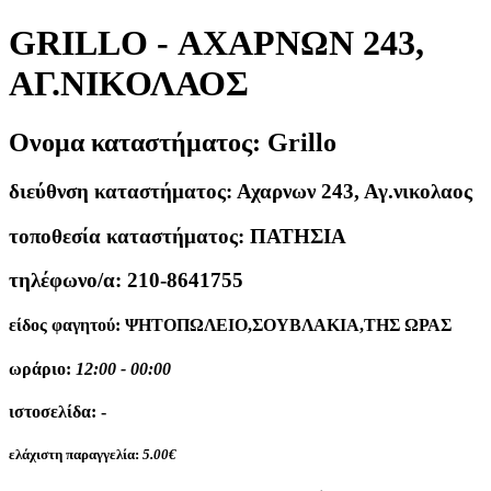
GRILLO - ΑΧΑΡΝΩΝ 243,
ΑΓ.ΝΙΚΟΛΑΟΣ
Ονομα καταστήματος:
Grillo
διεύθνση καταστήματος:
Αχαρνων 243, Αγ.νικολαος
τοποθεσία καταστήματος:
ΠΑΤΗΣΙΑ
τηλέφωνο/α:
210-8641755
είδος φαγητού:
ΨΗΤΟΠΩΛΕΙΟ,ΣΟΥΒΛΑΚΙΑ,ΤΗΣ ΩΡΑΣ
ωράριο:
12:00 - 00:00
ιστοσελίδα:
-
ελάχιστη παραγγελία:
5.00€