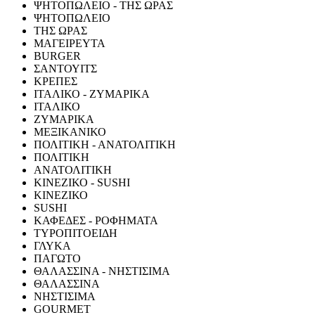
ΨΗΤΟΠΩΛΕΙΟ - ΤΗΣ ΩΡΑΣ
ΨΗΤΟΠΩΛΕΙΟ
ΤΗΣ ΩΡΑΣ
ΜΑΓΕΙΡΕΥΤΑ
BURGER
ΣΑΝΤΟΥΙΤΣ
ΚΡΕΠΕΣ
ΙΤΑΛΙΚΟ - ΖΥΜΑΡΙΚΑ
ΙΤΑΛΙΚΟ
ΖΥΜΑΡΙΚΑ
ΜΕΞΙΚΑΝΙΚΟ
ΠΟΛΙΤΙΚΗ - ΑΝΑΤΟΛΙΤΙΚΗ
ΠΟΛΙΤΙΚΗ
ΑΝΑΤΟΛΙΤΙΚΗ
ΚΙΝΕΖΙΚΟ - SUSHI
ΚΙΝΕΖΙΚΟ
SUSHI
ΚΑΦΕΔΕΣ - ΡΟΦΗΜΑΤΑ
ΤΥΡΟΠΙΤΟΕΙΔΗ
ΓΛΥΚΑ
ΠΑΓΩΤΟ
ΘΑΛΑΣΣΙΝΑ - ΝΗΣΤΙΣΙΜΑ
ΘΑΛΑΣΣΙΝΑ
ΝΗΣΤΙΣΙΜΑ
GOURMET