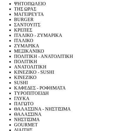
ΨΗΤΟΠΩΛΕΙΟ
ΤΗΣ ΩΡΑΣ
ΜΑΓΕΙΡΕΥΤΑ
BURGER
ΣΑΝΤΟΥΙΤΣ
ΚΡΕΠΕΣ
ΙΤΑΛΙΚΟ - ΖΥΜΑΡΙΚΑ
ΙΤΑΛΙΚΟ
ΖΥΜΑΡΙΚΑ
ΜΕΞΙΚΑΝΙΚΟ
ΠΟΛΙΤΙΚΗ - ΑΝΑΤΟΛΙΤΙΚΗ
ΠΟΛΙΤΙΚΗ
ΑΝΑΤΟΛΙΤΙΚΗ
ΚΙΝΕΖΙΚΟ - SUSHI
ΚΙΝΕΖΙΚΟ
SUSHI
ΚΑΦΕΔΕΣ - ΡΟΦΗΜΑΤΑ
ΤΥΡΟΠΙΤΟΕΙΔΗ
ΓΛΥΚΑ
ΠΑΓΩΤΟ
ΘΑΛΑΣΣΙΝΑ - ΝΗΣΤΙΣΙΜΑ
ΘΑΛΑΣΣΙΝΑ
ΝΗΣΤΙΣΙΜΑ
GOURMET
ΔΙΑΙΤΗΣ