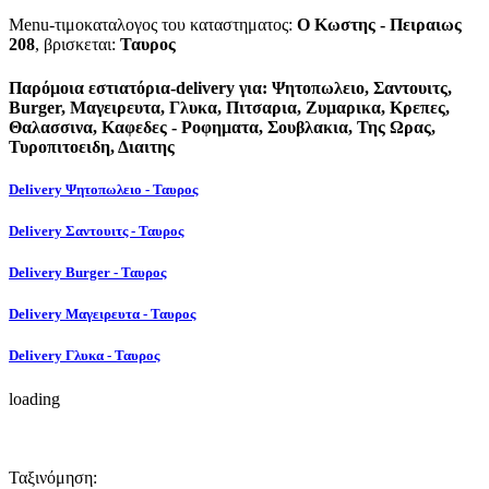
Menu-τιμοκαταλογος του καταστηματος:
Ο Κωστης - Πειραιως
208
, βρισκεται:
Ταυρος
Παρόμοια εστιατόρια-delivery για: Ψητοπωλειο, Σαντουιτς,
Burger, Μαγειρευτα, Γλυκα, Πιτσαρια, Ζυμαρικα, Κρεπες,
Θαλασσινα, Καφεδες - Ροφηματα, Σουβλακια, Της Ωρας,
Τυροπιτοειδη, Διαιτης
Delivery Ψητοπωλειο - Ταυρος
Delivery Σαντουιτς - Ταυρος
Delivery Burger - Ταυρος
Delivery Μαγειρευτα - Ταυρος
Delivery Γλυκα - Ταυρος
loading
Ταξινόμηση: