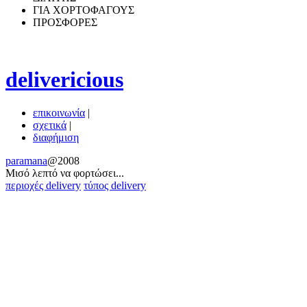
ΓΙΑ ΧΟΡΤΟΦΑΓΟΥΣ
ΠΡΟΣΦΟΡΕΣ
delivericious
επικοινωνία
|
σχετικά
|
διαφήμιση
paramana
@2008
Μισό λεπτό να φoρτώσει...
περιοχές delivery
τύπος delivery