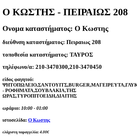
Ο ΚΩΣΤΗΣ - ΠΕΙΡΑΙΩΣ 208
Ονομα καταστήματος:
Ο Κωστης
διεύθνση καταστήματος:
Πειραιως 208
τοποθεσία καταστήματος:
ΤΑΥΡΟΣ
τηλέφωνο/α:
210-3470300,210-3470450
είδος φαγητού:
ΨΗΤΟΠΩΛΕΙΟ,ΣΑΝΤΟΥΙΤΣ,BURGER,ΜΑΓΕΙΡΕΥΤΑ,ΓΛΥΚ
- ΡΟΦΗΜΑΤΑ,ΣΟΥΒΛΑΚΙΑ,ΤΗΣ
ΩΡΑΣ,ΤΥΡΟΠΙΤΟΕΙΔΗ,ΔΙΑΙΤΗΣ
ωράριο:
10:00 - 01:00
ιστοσελίδα:
Ο Κωστης
ελάχιστη παραγγελία:
4.00€