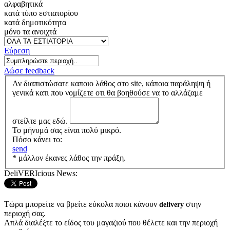
αλφαβητικά
κατά τύπο εστιατορίου
κατά δημοτικότητα
μόνο τα ανοιχτά
Εύρεση
Δώσε feedback
Αν διαπιστώσατε καποιο λάθος στο site, κάποια παράληψη ή
γενικά κατι που νομίζετε οτι θα βοηθούσε να το αλλάζαμε
στείλτε μας εδώ.
Το μήνυμά σας είναι πολύ μικρό.
Πόσο κάνει το:
send
* μάλλον έκανες λάθος την πράξη.
DeliVERIcious News:
Τώρα μπορείτε να βρείτε εύκολα ποιοι κάνουν
στην
delivery
περιοχή σας.
Απλά διαλέξτε το είδος του μαγαζιού που θέλετε και την περιοχή