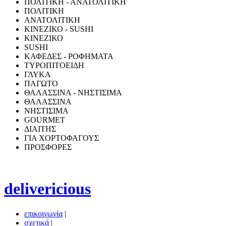
ΠΟΛΙΤΙΚΗ - ΑΝΑΤΟΛΙΤΙΚΗ
ΠΟΛΙΤΙΚΗ
ΑΝΑΤΟΛΙΤΙΚΗ
ΚΙΝΕΖΙΚΟ - SUSHI
ΚΙΝΕΖΙΚΟ
SUSHI
ΚΑΦΕΔΕΣ - ΡΟΦΗΜΑΤΑ
ΤΥΡΟΠΙΤΟΕΙΔΗ
ΓΛΥΚΑ
ΠΑΓΩΤΟ
ΘΑΛΑΣΣΙΝΑ - ΝΗΣΤΙΣΙΜΑ
ΘΑΛΑΣΣΙΝΑ
ΝΗΣΤΙΣΙΜΑ
GOURMET
ΔΙΑΙΤΗΣ
ΓΙΑ ΧΟΡΤΟΦΑΓΟΥΣ
ΠΡΟΣΦΟΡΕΣ
delivericious
επικοινωνία
|
σχετικά
|