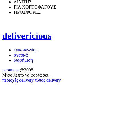
ΔΙΑΙΤΗΣ
ΓΙΑ ΧΟΡΤΟΦΑΓΟΥΣ
ΠΡΟΣΦΟΡΕΣ
delivericious
επικοινωνία
|
σχετικά
|
διαφήμιση
paramana
@2008
Μισό λεπτό να φoρτώσει...
περιοχές delivery
τύπος delivery