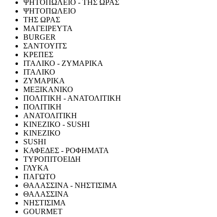
ΨΗΤΟΠΩΛΕΙΟ - ΤΗΣ ΩΡΑΣ
ΨΗΤΟΠΩΛΕΙΟ
ΤΗΣ ΩΡΑΣ
ΜΑΓΕΙΡΕΥΤΑ
BURGER
ΣΑΝΤΟΥΙΤΣ
ΚΡΕΠΕΣ
ΙΤΑΛΙΚΟ - ΖΥΜΑΡΙΚΑ
ΙΤΑΛΙΚΟ
ΖΥΜΑΡΙΚΑ
ΜΕΞΙΚΑΝΙΚΟ
ΠΟΛΙΤΙΚΗ - ΑΝΑΤΟΛΙΤΙΚΗ
ΠΟΛΙΤΙΚΗ
ΑΝΑΤΟΛΙΤΙΚΗ
ΚΙΝΕΖΙΚΟ - SUSHI
ΚΙΝΕΖΙΚΟ
SUSHI
ΚΑΦΕΔΕΣ - ΡΟΦΗΜΑΤΑ
ΤΥΡΟΠΙΤΟΕΙΔΗ
ΓΛΥΚΑ
ΠΑΓΩΤΟ
ΘΑΛΑΣΣΙΝΑ - ΝΗΣΤΙΣΙΜΑ
ΘΑΛΑΣΣΙΝΑ
ΝΗΣΤΙΣΙΜΑ
GOURMET