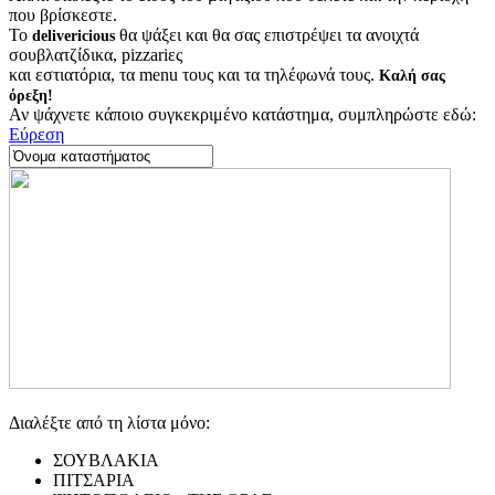
που βρίσκεστε.
Το
θα ψάξει και θα σας επιστρέψει τα ανοιχτά
delivericious
σουβλατζίδικα, pizzariες
και εστιατόρια, τα menu τους και τα τηλέφωνά τους.
Καλή σας
όρεξη!
Αν ψάχνετε κάποιο συγκεκριμένο κατάστημα, συμπληρώστε εδώ:
Εύρεση
Διαλέξτε από τη λίστα μόνο:
ΣΟΥΒΛΑΚΙΑ
ΠΙΤΣΑΡΙΑ