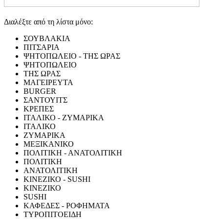
Διαλέξτε από τη λίστα μόνο:
ΣΟΥΒΛΑΚΙΑ
ΠΙΤΣΑΡΙΑ
ΨΗΤΟΠΩΛΕΙΟ - ΤΗΣ ΩΡΑΣ
ΨΗΤΟΠΩΛΕΙΟ
ΤΗΣ ΩΡΑΣ
ΜΑΓΕΙΡΕΥΤΑ
BURGER
ΣΑΝΤΟΥΙΤΣ
ΚΡΕΠΕΣ
ΙΤΑΛΙΚΟ - ΖΥΜΑΡΙΚΑ
ΙΤΑΛΙΚΟ
ΖΥΜΑΡΙΚΑ
ΜΕΞΙΚΑΝΙΚΟ
ΠΟΛΙΤΙΚΗ - ΑΝΑΤΟΛΙΤΙΚΗ
ΠΟΛΙΤΙΚΗ
ΑΝΑΤΟΛΙΤΙΚΗ
ΚΙΝΕΖΙΚΟ - SUSHI
ΚΙΝΕΖΙΚΟ
SUSHI
ΚΑΦΕΔΕΣ - ΡΟΦΗΜΑΤΑ
ΤΥΡΟΠΙΤΟΕΙΔΗ