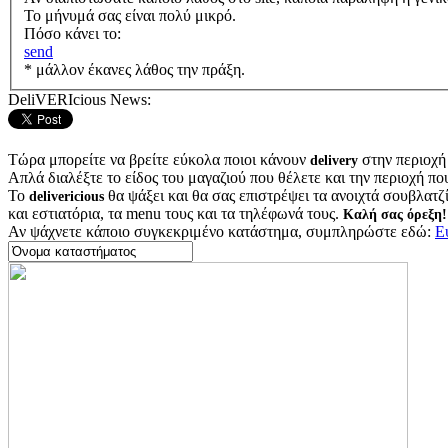
Το μήνυμά σας είναι πολύ μικρό.
Πόσο κάνει το:
send
* μάλλον έκανες λάθος την πράξη.
DeliVERIcious News:
Τώρα μπορείτε να βρείτε εύκολα ποιοι κάνουν
στην περιοχή
delivery
Απλά διαλέξτε το είδος του μαγαζιού που θέλετε και την περιοχή πο
Το
θα ψάξει και θα σας επιστρέψει τα ανοιχτά σουβλατζίδ
delivericious
και εστιατόρια, τα menu τους και τα τηλέφωνά τους.
Καλή σας όρεξη!
Αν ψάχνετε κάποιο συγκεκριμένο κατάστημα, συμπληρώστε εδώ:
Ε