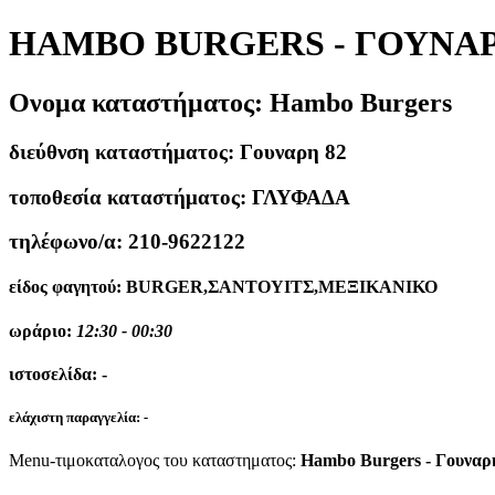
HAMBO BURGERS - ΓΟΥΝΑΡ
Ονομα καταστήματος:
Hambo Burgers
διεύθνση καταστήματος:
Γουναρη 82
τοποθεσία καταστήματος:
ΓΛΥΦΑΔΑ
τηλέφωνο/α:
210-9622122
είδος φαγητού:
BURGER,ΣΑΝΤΟΥΙΤΣ,ΜΕΞΙΚΑΝΙΚΟ
ωράριο:
12:30 - 00:30
ιστοσελίδα:
-
ελάχιστη παραγγελία:
-
Menu-τιμοκαταλογος του καταστηματος:
Hambo Burgers - Γουναρ