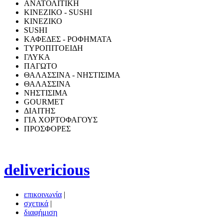
ΑΝΑΤΟΛΙΤΙΚΗ
ΚΙΝΕΖΙΚΟ - SUSHI
ΚΙΝΕΖΙΚΟ
SUSHI
ΚΑΦΕΔΕΣ - ΡΟΦΗΜΑΤΑ
ΤΥΡΟΠΙΤΟΕΙΔΗ
ΓΛΥΚΑ
ΠΑΓΩΤΟ
ΘΑΛΑΣΣΙΝΑ - ΝΗΣΤΙΣΙΜΑ
ΘΑΛΑΣΣΙΝΑ
ΝΗΣΤΙΣΙΜΑ
GOURMET
ΔΙΑΙΤΗΣ
ΓΙΑ ΧΟΡΤΟΦΑΓΟΥΣ
ΠΡΟΣΦΟΡΕΣ
delivericious
επικοινωνία
|
σχετικά
|
διαφήμιση