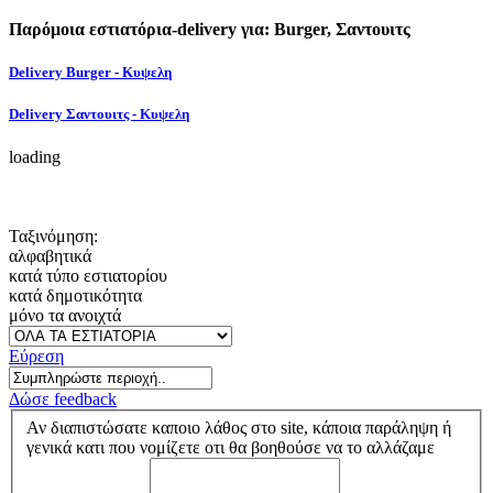
Παρόμοια εστιατόρια-delivery για: Burger, Σαντουιτς
Delivery Burger - Κυψελη
Delivery Σαντουιτς - Κυψελη
loading
Ταξινόμηση:
αλφαβητικά
κατά τύπο εστιατορίου
κατά δημοτικότητα
μόνο τα ανοιχτά
Εύρεση
Δώσε feedback
Αν διαπιστώσατε καποιο λάθος στο site, κάποια παράληψη ή
γενικά κατι που νομίζετε οτι θα βοηθούσε να το αλλάζαμε