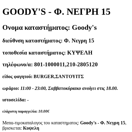
GOODY'S - Φ. ΝΕΓΡΗ 15
Ονομα καταστήματος:
Goody's
διεύθνση καταστήματος:
Φ. Νεγρη 15
τοποθεσία καταστήματος:
ΚΥΨΕΛΗ
τηλέφωνο/α:
801-1000011,210-2805120
είδος φαγητού:
BURGER,ΣΑΝΤΟΥΙΤΣ
ωράριο:
11:00 - 23:00, Σαββατοκύριακο ανοίγει στις 18.00.
ιστοσελίδα:
-
ελάχιστη παραγγελία:
10.00€
Menu-τιμοκαταλογος του καταστηματος:
Goody's - Φ. Νεγρη 15
,
βρισκεται:
Κυψελη