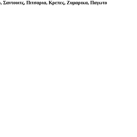
ο, Σαντουιτς, Πιτσαρια, Κρεπες, Ζυμαρικα, Παγωτο