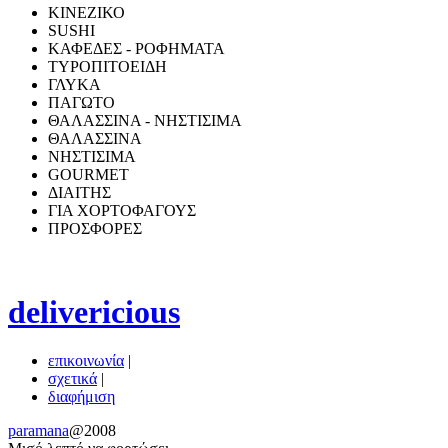
ΚΙΝΕΖΙΚΟ
SUSHI
ΚΑΦΕΔΕΣ - ΡΟΦΗΜΑΤΑ
ΤΥΡΟΠΙΤΟΕΙΔΗ
ΓΛΥΚΑ
ΠΑΓΩΤΟ
ΘΑΛΑΣΣΙΝΑ - ΝΗΣΤΙΣΙΜΑ
ΘΑΛΑΣΣΙΝΑ
ΝΗΣΤΙΣΙΜΑ
GOURMET
ΔΙΑΙΤΗΣ
ΓΙΑ ΧΟΡΤΟΦΑΓΟΥΣ
ΠΡΟΣΦΟΡΕΣ
delivericious
επικοινωνία
|
σχετικά
|
διαφήμιση
paramana
@2008