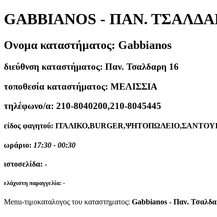
GABBIANOS - ΠΑΝ. ΤΣΑΛΔΑ
Ονομα καταστήματος:
Gabbianos
διεύθνση καταστήματος:
Παν. Τσαλδαρη 16
τοποθεσία καταστήματος:
ΜΕΛΙΣΣΙΑ
τηλέφωνο/α:
210-8040200,210-8045445
είδος φαγητού:
ΙΤΑΛΙΚΟ,BURGER,ΨΗΤΟΠΩΛΕΙΟ,ΣΑΝΤΟΥΙ
ωράριο:
17:30 - 00:30
ιστοσελίδα:
-
ελάχιστη παραγγελία:
-
Menu-τιμοκαταλογος του καταστηματος:
Gabbianos - Παν. Τσαλδα