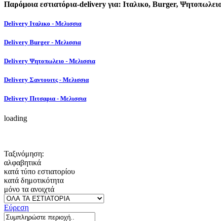
Παρόμοια εστιατόρια-delivery για: Ιταλικο, Burger, Ψητοπωλει
Delivery Ιταλικο - Μελισσια
Delivery Burger - Μελισσια
Delivery Ψητοπωλειο - Μελισσια
Delivery Σαντουιτς - Μελισσια
Delivery Πιτσαρια - Μελισσια
loading
Ταξινόμηση:
αλφαβητικά
κατά τύπο εστιατορίου
κατά δημοτικότητα
μόνο τα ανοιχτά
Εύρεση