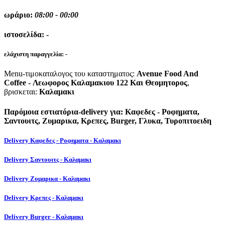
ωράριο:
08:00 - 00:00
ιστοσελίδα:
-
ελάχιστη παραγγελία:
-
Menu-τιμοκαταλογος του καταστηματος:
Avenue Food And
Coffee - Λεωφορος Καλαμακιου 122 Και Θεομητορος
,
βρισκεται:
Καλαμακι
Παρόμοια εστιατόρια-delivery για: Καφεδες - Ροφηματα,
Σαντουιτς, Ζυμαρικα, Κρεπες, Burger, Γλυκα, Τυροπιτοειδη
Delivery Καφεδες - Ροφηματα - Καλαμακι
Delivery Σαντουιτς - Καλαμακι
Delivery Ζυμαρικα - Καλαμακι
Delivery Κρεπες - Καλαμακι
Delivery Burger - Καλαμακι