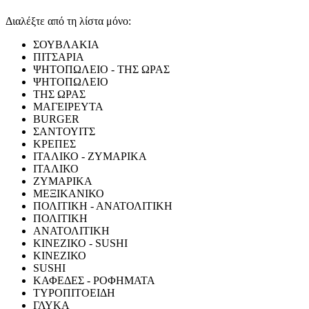
Διαλέξτε από τη λίστα μόνο:
ΣΟΥΒΛΑΚΙΑ
ΠΙΤΣΑΡΙΑ
ΨΗΤΟΠΩΛΕΙΟ - ΤΗΣ ΩΡΑΣ
ΨΗΤΟΠΩΛΕΙΟ
ΤΗΣ ΩΡΑΣ
ΜΑΓΕΙΡΕΥΤΑ
BURGER
ΣΑΝΤΟΥΙΤΣ
ΚΡΕΠΕΣ
ΙΤΑΛΙΚΟ - ΖΥΜΑΡΙΚΑ
ΙΤΑΛΙΚΟ
ΖΥΜΑΡΙΚΑ
ΜΕΞΙΚΑΝΙΚΟ
ΠΟΛΙΤΙΚΗ - ΑΝΑΤΟΛΙΤΙΚΗ
ΠΟΛΙΤΙΚΗ
ΑΝΑΤΟΛΙΤΙΚΗ
ΚΙΝΕΖΙΚΟ - SUSHI
ΚΙΝΕΖΙΚΟ
SUSHI
ΚΑΦΕΔΕΣ - ΡΟΦΗΜΑΤΑ
ΤΥΡΟΠΙΤΟΕΙΔΗ
ΓΛΥΚΑ