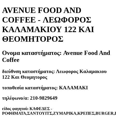
AVENUE FOOD AND
COFFEE - ΛΕΩΦΟΡΟΣ
ΚΑΛΑΜΑΚΙΟΥ 122 ΚΑΙ
ΘΕΟΜΗΤΟΡΟΣ
Ονομα καταστήματος:
Avenue Food And
Coffee
διεύθνση καταστήματος:
Λεωφορος Καλαμακιου
122 Και Θεομητορος
τοποθεσία καταστήματος:
ΚΑΛΑΜΑΚΙ
τηλέφωνο/α:
210-9829649
είδος φαγητού:
ΚΑΦΕΔΕΣ -
ΡΟΦΗΜΑΤΑ,ΣΑΝΤΟΥΙΤΣ,ΖΥΜΑΡΙΚΑ,ΚΡΕΠΕΣ,BURGER,