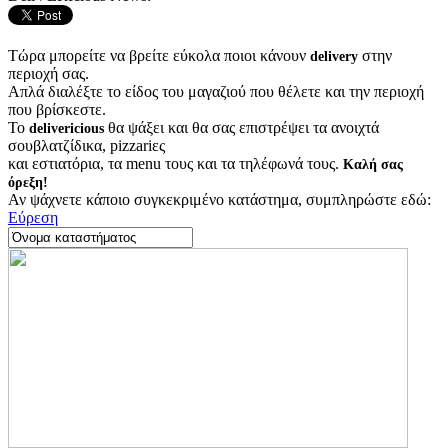
Τώρα μπορείτε να βρείτε εύκολα ποιοι κάνουν
στην
delivery
περιοχή σας.
Απλά διαλέξτε το είδος του μαγαζιού που θέλετε και την περιοχή
που βρίσκεστε.
Το
θα ψάξει και θα σας επιστρέψει τα ανοιχτά
delivericious
σουβλατζίδικα, pizzariες
και εστιατόρια, τα menu τους και τα τηλέφωνά τους.
Καλή σας
όρεξη!
Αν ψάχνετε κάποιο συγκεκριμένο κατάστημα, συμπληρώστε εδώ:
Εύρεση