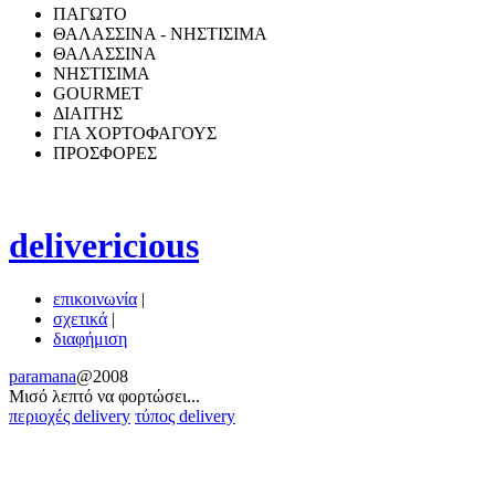
ΠΑΓΩΤΟ
ΘΑΛΑΣΣΙΝΑ - ΝΗΣΤΙΣΙΜΑ
ΘΑΛΑΣΣΙΝΑ
ΝΗΣΤΙΣΙΜΑ
GOURMET
ΔΙΑΙΤΗΣ
ΓΙΑ ΧΟΡΤΟΦΑΓΟΥΣ
ΠΡΟΣΦΟΡΕΣ
delivericious
επικοινωνία
|
σχετικά
|
διαφήμιση
paramana
@2008
Μισό λεπτό να φoρτώσει...
περιοχές delivery
τύπος delivery