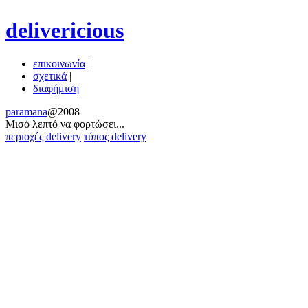
delivericious
επικοινωνία
|
σχετικά
|
διαφήμιση
paramana
@2008
Μισό λεπτό να φoρτώσει...
περιοχές delivery
τύπος delivery