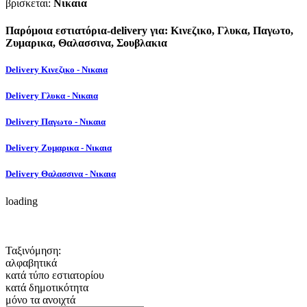
βρισκεται:
Νικαια
Παρόμοια εστιατόρια-delivery για: Κινεζικο, Γλυκα, Παγωτο,
Ζυμαρικα, Θαλασσινα, Σουβλακια
Delivery Κινεζικο - Νικαια
Delivery Γλυκα - Νικαια
Delivery Παγωτο - Νικαια
Delivery Ζυμαρικα - Νικαια
Delivery Θαλασσινα - Νικαια
loading
Ταξινόμηση:
αλφαβητικά
κατά τύπο εστιατορίου
κατά δημοτικότητα
μόνο τα ανοιχτά