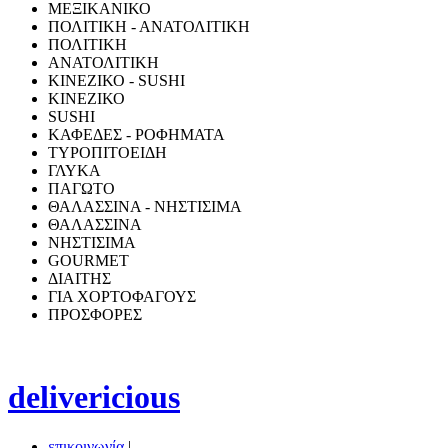
ΜΕΞΙΚΑΝΙΚΟ
ΠΟΛΙΤΙΚΗ - ΑΝΑΤΟΛΙΤΙΚΗ
ΠΟΛΙΤΙΚΗ
ΑΝΑΤΟΛΙΤΙΚΗ
ΚΙΝΕΖΙΚΟ - SUSHI
ΚΙΝΕΖΙΚΟ
SUSHI
ΚΑΦΕΔΕΣ - ΡΟΦΗΜΑΤΑ
ΤΥΡΟΠΙΤΟΕΙΔΗ
ΓΛΥΚΑ
ΠΑΓΩΤΟ
ΘΑΛΑΣΣΙΝΑ - ΝΗΣΤΙΣΙΜΑ
ΘΑΛΑΣΣΙΝΑ
ΝΗΣΤΙΣΙΜΑ
GOURMET
ΔΙΑΙΤΗΣ
ΓΙΑ ΧΟΡΤΟΦΑΓΟΥΣ
ΠΡΟΣΦΟΡΕΣ
delivericious
επικοινωνία
|