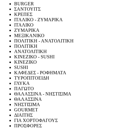
BURGER
ΣΑΝΤΟΥΙΤΣ
ΚΡΕΠΕΣ
ΙΤΑΛΙΚΟ - ΖΥΜΑΡΙΚΑ
ΙΤΑΛΙΚΟ
ΖΥΜΑΡΙΚΑ
ΜΕΞΙΚΑΝΙΚΟ
ΠΟΛΙΤΙΚΗ - ΑΝΑΤΟΛΙΤΙΚΗ
ΠΟΛΙΤΙΚΗ
ΑΝΑΤΟΛΙΤΙΚΗ
ΚΙΝΕΖΙΚΟ - SUSHI
ΚΙΝΕΖΙΚΟ
SUSHI
ΚΑΦΕΔΕΣ - ΡΟΦΗΜΑΤΑ
ΤΥΡΟΠΙΤΟΕΙΔΗ
ΓΛΥΚΑ
ΠΑΓΩΤΟ
ΘΑΛΑΣΣΙΝΑ - ΝΗΣΤΙΣΙΜΑ
ΘΑΛΑΣΣΙΝΑ
ΝΗΣΤΙΣΙΜΑ
GOURMET
ΔΙΑΙΤΗΣ
ΓΙΑ ΧΟΡΤΟΦΑΓΟΥΣ
ΠΡΟΣΦΟΡΕΣ