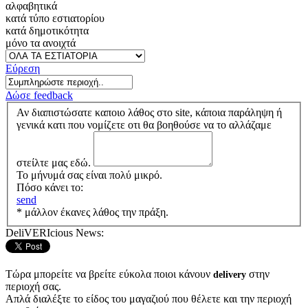
αλφαβητικά
κατά τύπο εστιατορίου
κατά δημοτικότητα
μόνο τα ανοιχτά
Εύρεση
Δώσε feedback
Αν διαπιστώσατε καποιο λάθος στο site, κάποια παράληψη ή
γενικά κατι που νομίζετε οτι θα βοηθούσε να το αλλάζαμε
στείλτε μας εδώ.
Το μήνυμά σας είναι πολύ μικρό.
Πόσο κάνει το:
send
* μάλλον έκανες λάθος την πράξη.
DeliVERIcious News:
Τώρα μπορείτε να βρείτε εύκολα ποιοι κάνουν
στην
delivery
περιοχή σας.
Απλά διαλέξτε το είδος του μαγαζιού που θέλετε και την περιοχή