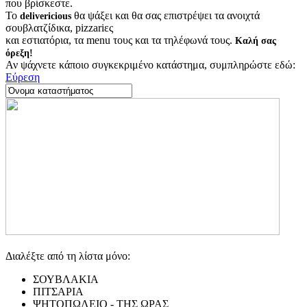
που βρίσκεστε.
Το
θα ψάξει και θα σας επιστρέψει τα ανοιχτά
delivericious
σουβλατζίδικα, pizzariες
και εστιατόρια, τα menu τους και τα τηλέφωνά τους.
Καλή σας
όρεξη!
Αν ψάχνετε κάποιο συγκεκριμένο κατάστημα, συμπληρώστε εδώ:
Εύρεση
Διαλέξτε από τη λίστα μόνο:
ΣΟΥΒΛΑΚΙΑ
ΠΙΤΣΑΡΙΑ
ΨΗΤΟΠΩΛΕΙΟ - ΤΗΣ ΩΡΑΣ