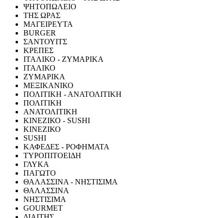
ΨΗΤΟΠΩΛΕΙΟ
ΤΗΣ ΩΡΑΣ
ΜΑΓΕΙΡΕΥΤΑ
BURGER
ΣΑΝΤΟΥΙΤΣ
ΚΡΕΠΕΣ
ΙΤΑΛΙΚΟ - ΖΥΜΑΡΙΚΑ
ΙΤΑΛΙΚΟ
ΖΥΜΑΡΙΚΑ
ΜΕΞΙΚΑΝΙΚΟ
ΠΟΛΙΤΙΚΗ - ΑΝΑΤΟΛΙΤΙΚΗ
ΠΟΛΙΤΙΚΗ
ΑΝΑΤΟΛΙΤΙΚΗ
ΚΙΝΕΖΙΚΟ - SUSHI
ΚΙΝΕΖΙΚΟ
SUSHI
ΚΑΦΕΔΕΣ - ΡΟΦΗΜΑΤΑ
ΤΥΡΟΠΙΤΟΕΙΔΗ
ΓΛΥΚΑ
ΠΑΓΩΤΟ
ΘΑΛΑΣΣΙΝΑ - ΝΗΣΤΙΣΙΜΑ
ΘΑΛΑΣΣΙΝΑ
ΝΗΣΤΙΣΙΜΑ
GOURMET
ΔΙΑΙΤΗΣ