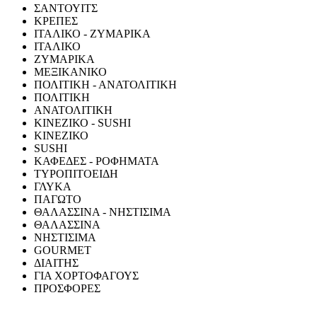
ΣΑΝΤΟΥΙΤΣ
ΚΡΕΠΕΣ
ΙΤΑΛΙΚΟ - ΖΥΜΑΡΙΚΑ
ΙΤΑΛΙΚΟ
ΖΥΜΑΡΙΚΑ
ΜΕΞΙΚΑΝΙΚΟ
ΠΟΛΙΤΙΚΗ - ΑΝΑΤΟΛΙΤΙΚΗ
ΠΟΛΙΤΙΚΗ
ΑΝΑΤΟΛΙΤΙΚΗ
ΚΙΝΕΖΙΚΟ - SUSHI
ΚΙΝΕΖΙΚΟ
SUSHI
ΚΑΦΕΔΕΣ - ΡΟΦΗΜΑΤΑ
ΤΥΡΟΠΙΤΟΕΙΔΗ
ΓΛΥΚΑ
ΠΑΓΩΤΟ
ΘΑΛΑΣΣΙΝΑ - ΝΗΣΤΙΣΙΜΑ
ΘΑΛΑΣΣΙΝΑ
ΝΗΣΤΙΣΙΜΑ
GOURMET
ΔΙΑΙΤΗΣ
ΓΙΑ ΧΟΡΤΟΦΑΓΟΥΣ
ΠΡΟΣΦΟΡΕΣ