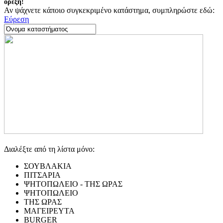
όρεξη!
Αν ψάχνετε κάποιο συγκεκριμένο κατάστημα, συμπληρώστε εδώ:
Εύρεση
Διαλέξτε από τη λίστα μόνο:
ΣΟΥΒΛΑΚΙΑ
ΠΙΤΣΑΡΙΑ
ΨΗΤΟΠΩΛΕΙΟ - ΤΗΣ ΩΡΑΣ
ΨΗΤΟΠΩΛΕΙΟ
ΤΗΣ ΩΡΑΣ
ΜΑΓΕΙΡΕΥΤΑ
BURGER