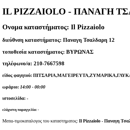
IL PIZZAIOLO - ΠΑΝΑΓΗ Τ
Ονομα καταστήματος:
Il Pizzaiolo
διεύθνση καταστήματος:
Παναγη Τσαλδαρη 12
τοποθεσία καταστήματος:
ΒΥΡΩΝΑΣ
τηλέφωνο/α:
210-7667598
είδος φαγητού:
ΠΙΤΣΑΡΙΑ,ΜΑΓΕΙΡΕΥΤΑ,ΖΥΜΑΡΙΚΑ,ΓΛΥΚ
ωράριο:
14:00 - 00:00
ιστοσελίδα:
-
ελάχιστη παραγγελία:
-
Menu-τιμοκαταλογος του καταστηματος:
Il Pizzaiolo - Παναγη Τσ