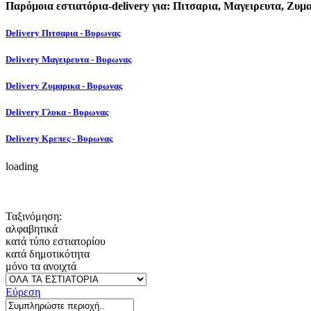
Παρόμοια εστιατόρια-delivery για: Πιτσαρια, Μαγειρευτα, Ζυμα
Delivery Πιτσαρια - Βυρωνας
Delivery Μαγειρευτα - Βυρωνας
Delivery Ζυμαρικα - Βυρωνας
Delivery Γλυκα - Βυρωνας
Delivery Κρεπες - Βυρωνας
loading
Ταξινόμηση:
αλφαβητικά
κατά τύπο εστιατορίου
κατά δημοτικότητα
μόνο τα ανοιχτά
Εύρεση