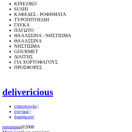
ΚΙΝΕΖΙΚΟ
SUSHI
ΚΑΦΕΔΕΣ - ΡΟΦΗΜΑΤΑ
ΤΥΡΟΠΙΤΟΕΙΔΗ
ΓΛΥΚΑ
ΠΑΓΩΤΟ
ΘΑΛΑΣΣΙΝΑ - ΝΗΣΤΙΣΙΜΑ
ΘΑΛΑΣΣΙΝΑ
ΝΗΣΤΙΣΙΜΑ
GOURMET
ΔΙΑΙΤΗΣ
ΓΙΑ ΧΟΡΤΟΦΑΓΟΥΣ
ΠΡΟΣΦΟΡΕΣ
delivericious
επικοινωνία
|
σχετικά
|
διαφήμιση
paramana
@2008