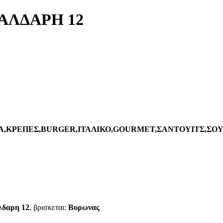
ΣΑΛΔΑΡΗ 12
Α,ΚΡΕΠΕΣ,BURGER,ΙΤΑΛΙΚΟ,GOURMET,ΣΑΝΤΟΥΙΤΣ,ΣΟ
αλδαρη 12
, βρισκεται:
Βυρωνας