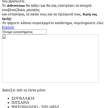
που βρίσκεστε.
Το
θα ψάξει και θα σας επιστρέψει τα ανοιχτά
delivericious
σουβλατζίδικα, pizzariες
και εστιατόρια, τα menu τους και τα τηλέφωνά τους.
Καλή σας
όρεξη!
Αν ψάχνετε κάποιο συγκεκριμένο κατάστημα, συμπληρώστε εδώ:
Εύρεση
Διαλέξτε από τη λίστα μόνο:
ΣΟΥΒΛΑΚΙΑ
ΠΙΤΣΑΡΙΑ
ΨΗΤΟΠΩΛΕΙΟ - ΤΗΣ ΩΡΑΣ