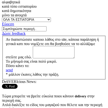
αλφαβητικά
κατά τύπο εστιατορίου
κατά δημοτικότητα
μόνο τα ανοιχτά
Εύρεση
Δώσε feedback
Αν διαπιστώσατε καποιο λάθος στο site, κάποια παράληψη ή
γενικά κατι που νομίζετε οτι θα βοηθούσε να το αλλάζαμε
στείλτε μας εδώ.
Το μήνυμά σας είναι πολύ μικρό.
Πόσο κάνει το:
send
* μάλλον έκανες λάθος την πράξη.
DeliVERIcious News:
Τώρα μπορείτε να βρείτε εύκολα ποιοι κάνουν
στην
delivery
περιοχή σας.
Απλά διαλέξτε το είδος του μαγαζιού που θέλετε και την περιοχή