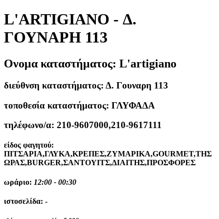
L'ARTIGIANO - Δ.
ΓΟΥΝΑΡΗ 113
Ονομα καταστήματος:
L'artigiano
διεύθνση καταστήματος:
Δ. Γουναρη 113
τοποθεσία καταστήματος:
ΓΛΥΦΑΔΑ
τηλέφωνο/α:
210-9607000,210-9617111
είδος φαγητού:
ΠΙΤΣΑΡΙΑ,ΓΛΥΚΑ,ΚΡΕΠΕΣ,ΖΥΜΑΡΙΚΑ,GOURMET,ΤΗΣ
ΩΡΑΣ,BURGER,ΣΑΝΤΟΥΙΤΣ,ΔΙΑΙΤΗΣ,ΠΡΟΣΦΟΡΕΣ
ωράριο:
12:00 - 00:30
ιστοσελίδα:
-