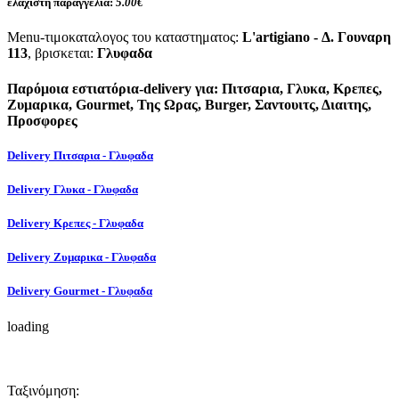
ελάχιστη παραγγελία:
5.00€
Menu-τιμοκαταλογος του καταστηματος:
L'artigiano - Δ. Γουναρη
113
, βρισκεται:
Γλυφαδα
Παρόμοια εστιατόρια-delivery για: Πιτσαρια, Γλυκα, Κρεπες,
Ζυμαρικα, Gourmet, Της Ωρας, Burger, Σαντουιτς, Διαιτης,
Προσφορες
Delivery Πιτσαρια - Γλυφαδα
Delivery Γλυκα - Γλυφαδα
Delivery Κρεπες - Γλυφαδα
Delivery Ζυμαρικα - Γλυφαδα
Delivery Gourmet - Γλυφαδα
loading
Ταξινόμηση: