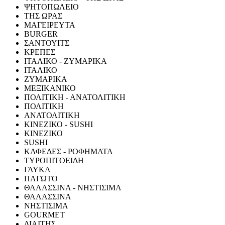
ΨΗΤΟΠΩΛΕΙΟ
ΤΗΣ ΩΡΑΣ
ΜΑΓΕΙΡΕΥΤΑ
BURGER
ΣΑΝΤΟΥΙΤΣ
ΚΡΕΠΕΣ
ΙΤΑΛΙΚΟ - ΖΥΜΑΡΙΚΑ
ΙΤΑΛΙΚΟ
ΖΥΜΑΡΙΚΑ
ΜΕΞΙΚΑΝΙΚΟ
ΠΟΛΙΤΙΚΗ - ΑΝΑΤΟΛΙΤΙΚΗ
ΠΟΛΙΤΙΚΗ
ΑΝΑΤΟΛΙΤΙΚΗ
ΚΙΝΕΖΙΚΟ - SUSHI
ΚΙΝΕΖΙΚΟ
SUSHI
ΚΑΦΕΔΕΣ - ΡΟΦΗΜΑΤΑ
ΤΥΡΟΠΙΤΟΕΙΔΗ
ΓΛΥΚΑ
ΠΑΓΩΤΟ
ΘΑΛΑΣΣΙΝΑ - ΝΗΣΤΙΣΙΜΑ
ΘΑΛΑΣΣΙΝΑ
ΝΗΣΤΙΣΙΜΑ
GOURMET
ΔΙΑΙΤΗΣ