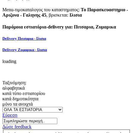
Menu-τιμοκαταλογος του καταστηματος:
Το Παρασκευαστηριο -
Αριζονα - Γαληνης 45
, βρισκεται:
Ιλισια
Παρόμοια εστιατόρια-delivery για: Πιτσαρια, Ζυμαρικα
Delivery Πιτσαρια - Ιλισια
Delivery Ζυμαρικα - Ιλισια
loading
Ταξινόμηση:
αλφαβητικά
κατά τύπο εστιατορίου
κατά δημοτικότητα
μόνο τα ανοιχτά
Εύρεση
Δώσε feedback