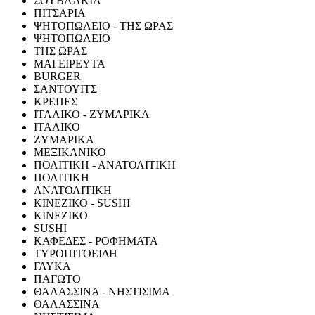
ΣΟΥΒΛΑΚΙΑ
ΠΙΤΣΑΡΙΑ
ΨΗΤΟΠΩΛΕΙΟ - ΤΗΣ ΩΡΑΣ
ΨΗΤΟΠΩΛΕΙΟ
ΤΗΣ ΩΡΑΣ
ΜΑΓΕΙΡΕΥΤΑ
BURGER
ΣΑΝΤΟΥΙΤΣ
ΚΡΕΠΕΣ
ΙΤΑΛΙΚΟ - ΖΥΜΑΡΙΚΑ
ΙΤΑΛΙΚΟ
ΖΥΜΑΡΙΚΑ
ΜΕΞΙΚΑΝΙΚΟ
ΠΟΛΙΤΙΚΗ - ΑΝΑΤΟΛΙΤΙΚΗ
ΠΟΛΙΤΙΚΗ
ΑΝΑΤΟΛΙΤΙΚΗ
ΚΙΝΕΖΙΚΟ - SUSHI
ΚΙΝΕΖΙΚΟ
SUSHI
ΚΑΦΕΔΕΣ - ΡΟΦΗΜΑΤΑ
ΤΥΡΟΠΙΤΟΕΙΔΗ
ΓΛΥΚΑ
ΠΑΓΩΤΟ
ΘΑΛΑΣΣΙΝΑ - ΝΗΣΤΙΣΙΜΑ
ΘΑΛΑΣΣΙΝΑ