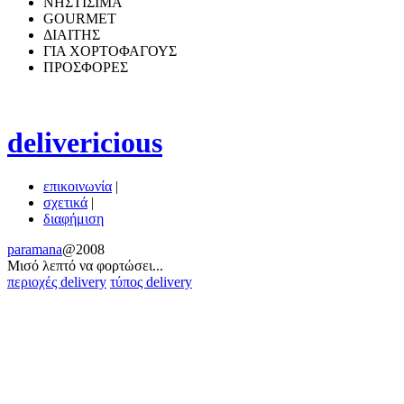
ΝΗΣΤΙΣΙΜΑ
GOURMET
ΔΙΑΙΤΗΣ
ΓΙΑ ΧΟΡΤΟΦΑΓΟΥΣ
ΠΡΟΣΦΟΡΕΣ
delivericious
επικοινωνία
|
σχετικά
|
διαφήμιση
paramana
@2008
Μισό λεπτό να φoρτώσει...
περιοχές delivery
τύπος delivery