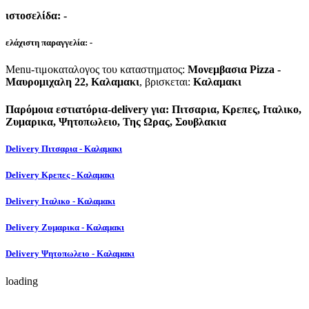
ιστοσελίδα:
-
ελάχιστη παραγγελία:
-
Menu-τιμοκαταλογος του καταστηματος:
Μονεμβασια Pizza -
Μαυρομιχαλη 22, Καλαμακι
, βρισκεται:
Καλαμακι
Παρόμοια εστιατόρια-delivery για: Πιτσαρια, Κρεπες, Ιταλικο,
Ζυμαρικα, Ψητοπωλειο, Της Ωρας, Σουβλακια
Delivery Πιτσαρια - Καλαμακι
Delivery Κρεπες - Καλαμακι
Delivery Ιταλικο - Καλαμακι
Delivery Ζυμαρικα - Καλαμακι
Delivery Ψητοπωλειο - Καλαμακι
loading