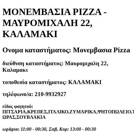
ΜΟΝΕΜΒΑΣΙΑ PIZZA -
ΜΑΥΡΟΜΙΧΑΛΗ 22,
ΚΑΛΑΜΑΚΙ
Ονομα καταστήματος:
Μονεμβασια Pizza
διεύθνση καταστήματος:
Μαυρομιχαλη 22,
Καλαμακι
τοποθεσία καταστήματος:
ΚΑΛΑΜΑΚΙ
τηλέφωνο/α:
210-9932927
είδος φαγητού:
ΠΙΤΣΑΡΙΑ,ΚΡΕΠΕΣ,ΙΤΑΛΙΚΟ,ΖΥΜΑΡΙΚΑ,ΨΗΤΟΠΩΛΕΙΟ,
ΩΡΑΣ,ΣΟΥΒΛΑΚΙΑ
ωράριο:
11:00 - 00:30, Σαβ, Κυρ: 13:00 - 00:30