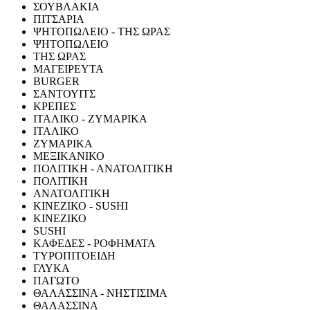
ΣΟΥΒΛΑΚΙΑ
ΠΙΤΣΑΡΙΑ
ΨΗΤΟΠΩΛΕΙΟ - ΤΗΣ ΩΡΑΣ
ΨΗΤΟΠΩΛΕΙΟ
ΤΗΣ ΩΡΑΣ
ΜΑΓΕΙΡΕΥΤΑ
BURGER
ΣΑΝΤΟΥΙΤΣ
ΚΡΕΠΕΣ
ΙΤΑΛΙΚΟ - ΖΥΜΑΡΙΚΑ
ΙΤΑΛΙΚΟ
ΖΥΜΑΡΙΚΑ
ΜΕΞΙΚΑΝΙΚΟ
ΠΟΛΙΤΙΚΗ - ΑΝΑΤΟΛΙΤΙΚΗ
ΠΟΛΙΤΙΚΗ
ΑΝΑΤΟΛΙΤΙΚΗ
ΚΙΝΕΖΙΚΟ - SUSHI
ΚΙΝΕΖΙΚΟ
SUSHI
ΚΑΦΕΔΕΣ - ΡΟΦΗΜΑΤΑ
ΤΥΡΟΠΙΤΟΕΙΔΗ
ΓΛΥΚΑ
ΠΑΓΩΤΟ
ΘΑΛΑΣΣΙΝΑ - ΝΗΣΤΙΣΙΜΑ
ΘΑΛΑΣΣΙΝΑ