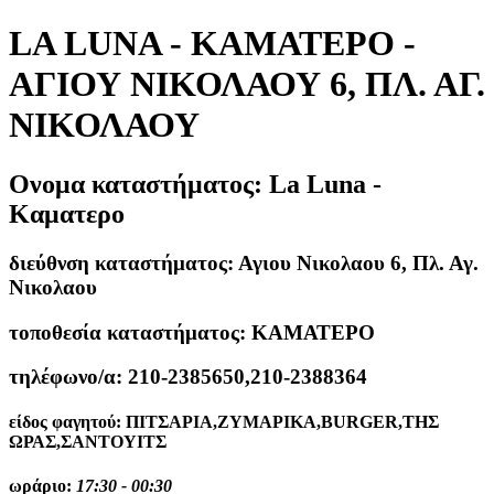
LA LUNA - ΚΑΜΑΤΕΡΟ -
ΑΓΙΟΥ ΝΙΚΟΛΑΟΥ 6, ΠΛ. ΑΓ.
ΝΙΚΟΛΑΟΥ
Ονομα καταστήματος:
La Luna -
Καματερο
διεύθνση καταστήματος:
Αγιου Νικολαου 6, Πλ. Αγ.
Νικολαου
τοποθεσία καταστήματος:
ΚΑΜΑΤΕΡΟ
τηλέφωνο/α:
210-2385650,210-2388364
είδος φαγητού:
ΠΙΤΣΑΡΙΑ,ΖΥΜΑΡΙΚΑ,BURGER,ΤΗΣ
ΩΡΑΣ,ΣΑΝΤΟΥΙΤΣ
ωράριο:
17:30 - 00:30