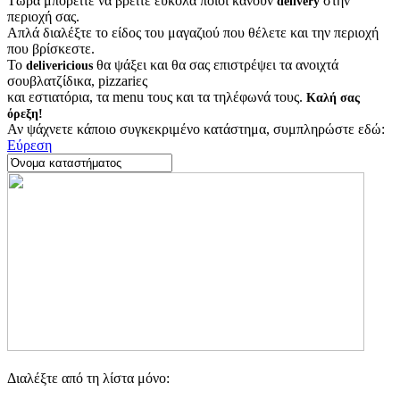
Τώρα μπορείτε να βρείτε εύκολα ποιοι κάνουν
στην
delivery
περιοχή σας.
Απλά διαλέξτε το είδος του μαγαζιού που θέλετε και την περιοχή
που βρίσκεστε.
Το
θα ψάξει και θα σας επιστρέψει τα ανοιχτά
delivericious
σουβλατζίδικα, pizzariες
και εστιατόρια, τα menu τους και τα τηλέφωνά τους.
Καλή σας
όρεξη!
Αν ψάχνετε κάποιο συγκεκριμένο κατάστημα, συμπληρώστε εδώ:
Εύρεση
Διαλέξτε από τη λίστα μόνο: