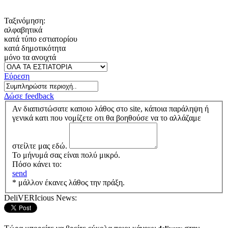
Ταξινόμηση:
αλφαβητικά
κατά τύπο εστιατορίου
κατά δημοτικότητα
μόνο τα ανοιχτά
Εύρεση
Δώσε feedback
Αν διαπιστώσατε καποιο λάθος στο site, κάποια παράληψη ή
γενικά κατι που νομίζετε οτι θα βοηθούσε να το αλλάζαμε
στείλτε μας εδώ.
Το μήνυμά σας είναι πολύ μικρό.
Πόσο κάνει το:
send
* μάλλον έκανες λάθος την πράξη.
DeliVERIcious News: