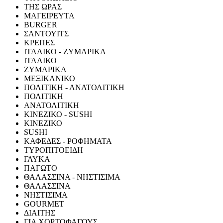
ΤΗΣ ΩΡΑΣ
ΜΑΓΕΙΡΕΥΤΑ
BURGER
ΣΑΝΤΟΥΙΤΣ
ΚΡΕΠΕΣ
ΙΤΑΛΙΚΟ - ΖΥΜΑΡΙΚΑ
ΙΤΑΛΙΚΟ
ΖΥΜΑΡΙΚΑ
ΜΕΞΙΚΑΝΙΚΟ
ΠΟΛΙΤΙΚΗ - ΑΝΑΤΟΛΙΤΙΚΗ
ΠΟΛΙΤΙΚΗ
ΑΝΑΤΟΛΙΤΙΚΗ
ΚΙΝΕΖΙΚΟ - SUSHI
ΚΙΝΕΖΙΚΟ
SUSHI
ΚΑΦΕΔΕΣ - ΡΟΦΗΜΑΤΑ
ΤΥΡΟΠΙΤΟΕΙΔΗ
ΓΛΥΚΑ
ΠΑΓΩΤΟ
ΘΑΛΑΣΣΙΝΑ - ΝΗΣΤΙΣΙΜΑ
ΘΑΛΑΣΣΙΝΑ
ΝΗΣΤΙΣΙΜΑ
GOURMET
ΔΙΑΙΤΗΣ
ΓΙΑ ΧΟΡΤΟΦΑΓΟΥΣ