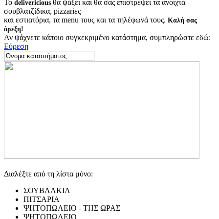
Το
θα ψάξει και θα σας επιστρέψει τα ανοιχτά
delivericious
σουβλατζίδικα, pizzariες
και εστιατόρια, τα menu τους και τα τηλέφωνά τους.
Καλή σας
όρεξη!
Αν ψάχνετε κάποιο συγκεκριμένο κατάστημα, συμπληρώστε εδώ:
Εύρεση
Διαλέξτε από τη λίστα μόνο:
ΣΟΥΒΛΑΚΙΑ
ΠΙΤΣΑΡΙΑ
ΨΗΤΟΠΩΛΕΙΟ - ΤΗΣ ΩΡΑΣ
ΨΗΤΟΠΩΛΕΙΟ