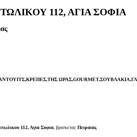
ΙΤΩΛΙΚΟΥ 112, ΑΓΙΑ ΣΟΦΙΑ
ιας
,ΣΑΝΤΟΥΙΤΣ,ΚΡΕΠΕΣ,ΤΗΣ ΩΡΑΣ,GOURMET,ΣΟΥΒΛΑΚΙΑ,Γ
Αιτωλικου 112, Αγια Σοφια
, βρισκεται:
Πειραιας