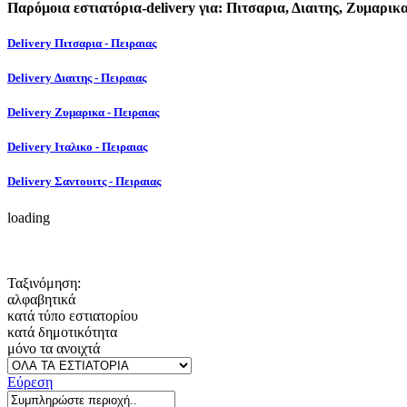
Παρόμοια εστιατόρια-delivery για: Πιτσαρια, Διαιτης, Ζυμαρικ
Delivery Πιτσαρια - Πειραιας
Delivery Διαιτης - Πειραιας
Delivery Ζυμαρικα - Πειραιας
Delivery Ιταλικο - Πειραιας
Delivery Σαντουιτς - Πειραιας
loading
Ταξινόμηση:
αλφαβητικά
κατά τύπο εστιατορίου
κατά δημοτικότητα
μόνο τα ανοιχτά
Εύρεση