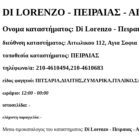
DI LORENZO - ΠΕΙΡΑΙΑΣ - Α
Ονομα καταστήματος:
Di Lorenzo - Πειρα
διεύθνση καταστήματος:
Αιτωλικου 112, Αγια Σοφια
τοποθεσία καταστήματος:
ΠΕΙΡΑΙΑΣ
τηλέφωνο/α:
210-4610494,210-4610683
είδος φαγητού:
ΠΙΤΣΑΡΙΑ,ΔΙΑΙΤΗΣ,ΖΥΜΑΡΙΚΑ,ΙΤΑΛΙΚΟ
ωράριο:
12:00 - 00:00
ιστοσελίδα:
-
ελάχιστη παραγγελία:
-
Menu-τιμοκαταλογος του καταστηματος:
Di Lorenzo - Πειραιας - 