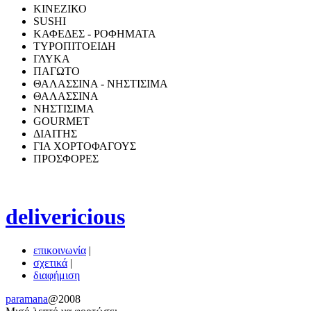
ΚΙΝΕΖΙΚΟ
SUSHI
ΚΑΦΕΔΕΣ - ΡΟΦΗΜΑΤΑ
ΤΥΡΟΠΙΤΟΕΙΔΗ
ΓΛΥΚΑ
ΠΑΓΩΤΟ
ΘΑΛΑΣΣΙΝΑ - ΝΗΣΤΙΣΙΜΑ
ΘΑΛΑΣΣΙΝΑ
ΝΗΣΤΙΣΙΜΑ
GOURMET
ΔΙΑΙΤΗΣ
ΓΙΑ ΧΟΡΤΟΦΑΓΟΥΣ
ΠΡΟΣΦΟΡΕΣ
delivericious
επικοινωνία
|
σχετικά
|
διαφήμιση
paramana
@2008