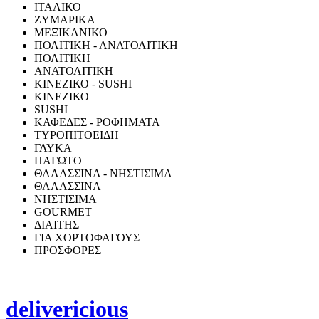
ΙΤΑΛΙΚΟ
ΖΥΜΑΡΙΚΑ
ΜΕΞΙΚΑΝΙΚΟ
ΠΟΛΙΤΙΚΗ - ΑΝΑΤΟΛΙΤΙΚΗ
ΠΟΛΙΤΙΚΗ
ΑΝΑΤΟΛΙΤΙΚΗ
ΚΙΝΕΖΙΚΟ - SUSHI
ΚΙΝΕΖΙΚΟ
SUSHI
ΚΑΦΕΔΕΣ - ΡΟΦΗΜΑΤΑ
ΤΥΡΟΠΙΤΟΕΙΔΗ
ΓΛΥΚΑ
ΠΑΓΩΤΟ
ΘΑΛΑΣΣΙΝΑ - ΝΗΣΤΙΣΙΜΑ
ΘΑΛΑΣΣΙΝΑ
ΝΗΣΤΙΣΙΜΑ
GOURMET
ΔΙΑΙΤΗΣ
ΓΙΑ ΧΟΡΤΟΦΑΓΟΥΣ
ΠΡΟΣΦΟΡΕΣ
delivericious