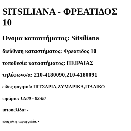
SITSILIANA - ΦΡΕΑΤΙΔΟΣ
10
Ονομα καταστήματος:
Sitsiliana
διεύθνση καταστήματος:
Φρεατιδος 10
τοποθεσία καταστήματος:
ΠΕΙΡΑΙΑΣ
τηλέφωνο/α:
210-4180090,210-4180091
είδος φαγητού:
ΠΙΤΣΑΡΙΑ,ΖΥΜΑΡΙΚΑ,ΙΤΑΛΙΚΟ
ωράριο:
12:00 - 02:00
ιστοσελίδα:
-
ελάχιστη παραγγελία:
-