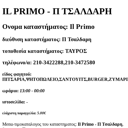
IL PRIMO - Π ΤΣΑΛΔΑΡΗ
Ονομα καταστήματος:
Il Primo
διεύθνση καταστήματος:
Π Τσαλδαρη
τοποθεσία καταστήματος:
ΤΑΥΡΟΣ
τηλέφωνο/α:
210-3422288,210-3472580
είδος φαγητού:
ΠΙΤΣΑΡΙΑ,ΨΗΤΟΠΩΛΕΙΟ,ΣΑΝΤΟΥΙΤΣ,BURGER,ΖΥΜΑΡΙ
ωράριο:
13:00 - 00:00
ιστοσελίδα:
-
ελάχιστη παραγγελία:
5.00€
Menu-τιμοκαταλογος του καταστηματος:
Il Primo - Π Τσαλδαρη
,