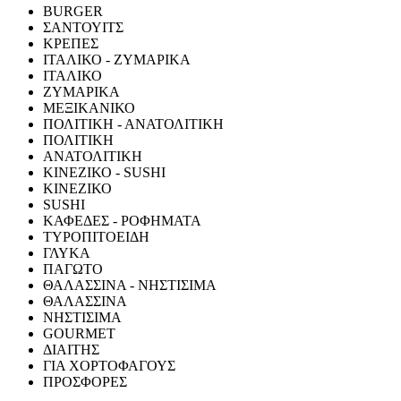
BURGER
ΣΑΝΤΟΥΙΤΣ
ΚΡΕΠΕΣ
ΙΤΑΛΙΚΟ - ΖΥΜΑΡΙΚΑ
ΙΤΑΛΙΚΟ
ΖΥΜΑΡΙΚΑ
ΜΕΞΙΚΑΝΙΚΟ
ΠΟΛΙΤΙΚΗ - ΑΝΑΤΟΛΙΤΙΚΗ
ΠΟΛΙΤΙΚΗ
ΑΝΑΤΟΛΙΤΙΚΗ
ΚΙΝΕΖΙΚΟ - SUSHI
ΚΙΝΕΖΙΚΟ
SUSHI
ΚΑΦΕΔΕΣ - ΡΟΦΗΜΑΤΑ
ΤΥΡΟΠΙΤΟΕΙΔΗ
ΓΛΥΚΑ
ΠΑΓΩΤΟ
ΘΑΛΑΣΣΙΝΑ - ΝΗΣΤΙΣΙΜΑ
ΘΑΛΑΣΣΙΝΑ
ΝΗΣΤΙΣΙΜΑ
GOURMET
ΔΙΑΙΤΗΣ
ΓΙΑ ΧΟΡΤΟΦΑΓΟΥΣ
ΠΡΟΣΦΟΡΕΣ