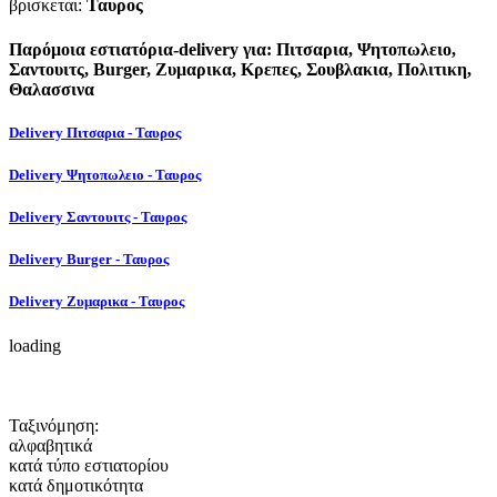
βρισκεται:
Ταυρος
Παρόμοια εστιατόρια-delivery για: Πιτσαρια, Ψητοπωλειο,
Σαντουιτς, Burger, Ζυμαρικα, Κρεπες, Σουβλακια, Πολιτικη,
Θαλασσινα
Delivery Πιτσαρια - Ταυρος
Delivery Ψητοπωλειο - Ταυρος
Delivery Σαντουιτς - Ταυρος
Delivery Burger - Ταυρος
Delivery Ζυμαρικα - Ταυρος
loading
Ταξινόμηση:
αλφαβητικά
κατά τύπο εστιατορίου
κατά δημοτικότητα