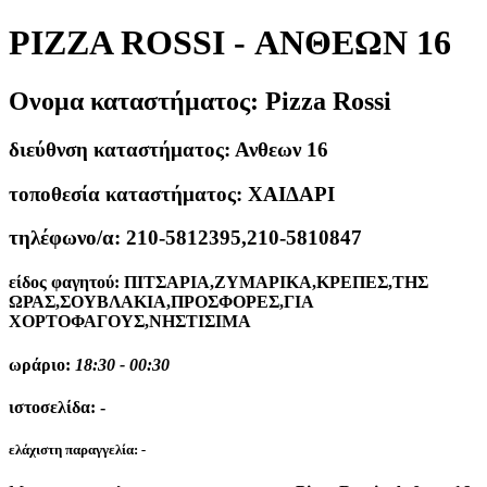
PIZZA ROSSI - ΑΝΘΕΩΝ 16
Ονομα καταστήματος:
Pizza Rossi
διεύθνση καταστήματος:
Ανθεων 16
τοποθεσία καταστήματος:
ΧΑΙΔΑΡΙ
τηλέφωνο/α:
210-5812395,210-5810847
είδος φαγητού:
ΠΙΤΣΑΡΙΑ,ΖΥΜΑΡΙΚΑ,ΚΡΕΠΕΣ,ΤΗΣ
ΩΡΑΣ,ΣΟΥΒΛΑΚΙΑ,ΠΡΟΣΦΟΡΕΣ,ΓΙΑ
ΧΟΡΤΟΦΑΓΟΥΣ,ΝΗΣΤΙΣΙΜΑ
ωράριο:
18:30 - 00:30
ιστοσελίδα:
-
ελάχιστη παραγγελία:
-