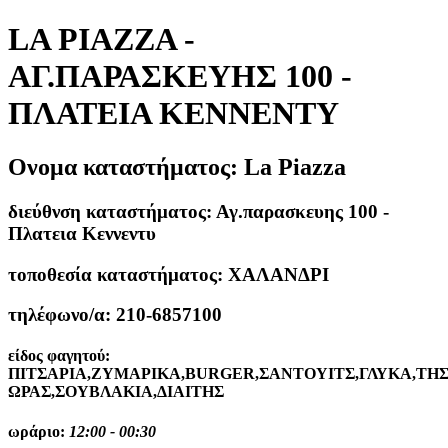
LA PIAZZA -
ΑΓ.ΠΑΡΑΣΚΕΥΗΣ 100 -
ΠΛΑΤΕΙΑ ΚΕΝΝΕΝΤΥ
Ονομα καταστήματος:
La Piazza
διεύθνση καταστήματος:
Αγ.παρασκευης 100 -
Πλατεια Κεννεντυ
τοποθεσία καταστήματος:
ΧΑΛΑΝΔΡΙ
τηλέφωνο/α:
210-6857100
είδος φαγητού:
ΠΙΤΣΑΡΙΑ,ΖΥΜΑΡΙΚΑ,BURGER,ΣΑΝΤΟΥΙΤΣ,ΓΛΥΚΑ,ΤΗ
ΩΡΑΣ,ΣΟΥΒΛΑΚΙΑ,ΔΙΑΙΤΗΣ
ωράριο:
12:00 - 00:30