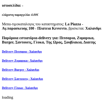
ιστοσελίδα:
-
ελάχιστη παραγγελία:
4.00€
Menu-τιμοκαταλογος του καταστηματος:
La Piazza -
Αγ.παρασκευης 100 - Πλατεια Κεννεντυ
, βρισκεται:
Χαλανδρι
Παρόμοια εστιατόρια-delivery για: Πιτσαρια, Ζυμαρικα,
Burger, Σαντουιτς, Γλυκα, Της Ωρας, Σουβλακια, Διαιτης
Delivery Πιτσαρια - Χαλανδρι
Delivery Ζυμαρικα - Χαλανδρι
Delivery Burger - Χαλανδρι
Delivery Σαντουιτς - Χαλανδρι
Delivery Γλυκα - Χαλανδρι
loading