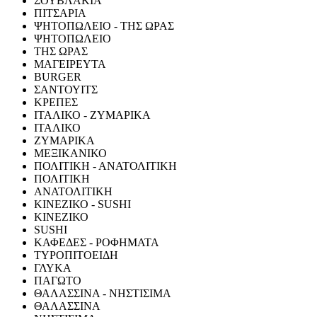
ΣΟΥΒΛΑΚΙΑ
ΠΙΤΣΑΡΙΑ
ΨΗΤΟΠΩΛΕΙΟ - ΤΗΣ ΩΡΑΣ
ΨΗΤΟΠΩΛΕΙΟ
ΤΗΣ ΩΡΑΣ
ΜΑΓΕΙΡΕΥΤΑ
BURGER
ΣΑΝΤΟΥΙΤΣ
ΚΡΕΠΕΣ
ΙΤΑΛΙΚΟ - ΖΥΜΑΡΙΚΑ
ΙΤΑΛΙΚΟ
ΖΥΜΑΡΙΚΑ
ΜΕΞΙΚΑΝΙΚΟ
ΠΟΛΙΤΙΚΗ - ΑΝΑΤΟΛΙΤΙΚΗ
ΠΟΛΙΤΙΚΗ
ΑΝΑΤΟΛΙΤΙΚΗ
ΚΙΝΕΖΙΚΟ - SUSHI
ΚΙΝΕΖΙΚΟ
SUSHI
ΚΑΦΕΔΕΣ - ΡΟΦΗΜΑΤΑ
ΤΥΡΟΠΙΤΟΕΙΔΗ
ΓΛΥΚΑ
ΠΑΓΩΤΟ
ΘΑΛΑΣΣΙΝΑ - ΝΗΣΤΙΣΙΜΑ
ΘΑΛΑΣΣΙΝΑ