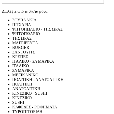
Διαλέξτε από τη λίστα μόνο:
ΣΟΥΒΛΑΚΙΑ
ΠΙΤΣΑΡΙΑ
ΨΗΤΟΠΩΛΕΙΟ - ΤΗΣ ΩΡΑΣ
ΨΗΤΟΠΩΛΕΙΟ
ΤΗΣ ΩΡΑΣ
ΜΑΓΕΙΡΕΥΤΑ
BURGER
ΣΑΝΤΟΥΙΤΣ
ΚΡΕΠΕΣ
ΙΤΑΛΙΚΟ - ΖΥΜΑΡΙΚΑ
ΙΤΑΛΙΚΟ
ΖΥΜΑΡΙΚΑ
ΜΕΞΙΚΑΝΙΚΟ
ΠΟΛΙΤΙΚΗ - ΑΝΑΤΟΛΙΤΙΚΗ
ΠΟΛΙΤΙΚΗ
ΑΝΑΤΟΛΙΤΙΚΗ
ΚΙΝΕΖΙΚΟ - SUSHI
ΚΙΝΕΖΙΚΟ
SUSHI
ΚΑΦΕΔΕΣ - ΡΟΦΗΜΑΤΑ
ΤΥΡΟΠΙΤΟΕΙΔΗ