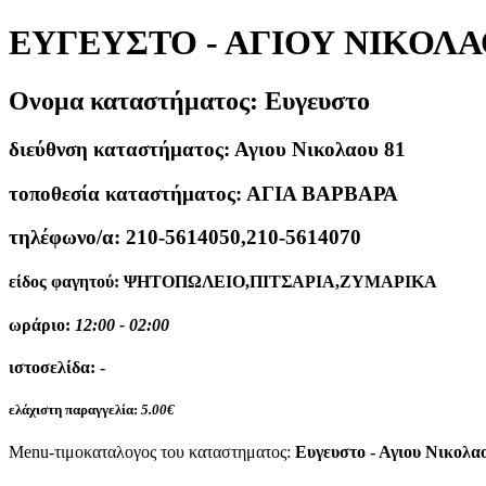
ΕΥΓΕΥΣΤΟ - ΑΓΙΟΥ ΝΙΚΟΛΑ
Ονομα καταστήματος:
Ευγευστο
διεύθνση καταστήματος:
Αγιου Νικολαου 81
τοποθεσία καταστήματος:
ΑΓΙΑ ΒΑΡΒΑΡΑ
τηλέφωνο/α:
210-5614050,210-5614070
είδος φαγητού:
ΨΗΤΟΠΩΛΕΙΟ,ΠΙΤΣΑΡΙΑ,ΖΥΜΑΡΙΚΑ
ωράριο:
12:00 - 02:00
ιστοσελίδα:
-
ελάχιστη παραγγελία:
5.00€
Menu-τιμοκαταλογος του καταστηματος:
Ευγευστο - Αγιου Νικολα