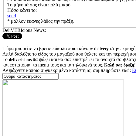
Το μήνυμά σας είναι πολύ μικρό.
Πόσο κάνει το:
send
* μάλλον έκανες λάθος την πράξη.
DeliVERIcious News:
Τώρα μπορείτε να βρείτε εύκολα ποιοι κάνουν
στην περιοχή
delivery
Απλά διαλέξτε το είδος του μαγαζιού που θέλετε και την περιοχή πο
Το
θα ψάξει και θα σας επιστρέψει τα ανοιχτά σουβλατζίδ
delivericious
και εστιατόρια, τα menu τους και τα τηλέφωνά τους.
Καλή σας όρεξη!
Αν ψάχνετε κάποιο συγκεκριμένο κατάστημα, συμπληρώστε εδώ:
Ε