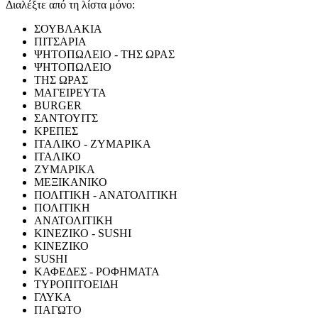
Διαλέξτε από τη λίστα μόνο:
ΣΟΥΒΛΑΚΙΑ
ΠΙΤΣΑΡΙΑ
ΨΗΤΟΠΩΛΕΙΟ - ΤΗΣ ΩΡΑΣ
ΨΗΤΟΠΩΛΕΙΟ
ΤΗΣ ΩΡΑΣ
ΜΑΓΕΙΡΕΥΤΑ
BURGER
ΣΑΝΤΟΥΙΤΣ
ΚΡΕΠΕΣ
ΙΤΑΛΙΚΟ - ΖΥΜΑΡΙΚΑ
ΙΤΑΛΙΚΟ
ΖΥΜΑΡΙΚΑ
ΜΕΞΙΚΑΝΙΚΟ
ΠΟΛΙΤΙΚΗ - ΑΝΑΤΟΛΙΤΙΚΗ
ΠΟΛΙΤΙΚΗ
ΑΝΑΤΟΛΙΤΙΚΗ
ΚΙΝΕΖΙΚΟ - SUSHI
ΚΙΝΕΖΙΚΟ
SUSHI
ΚΑΦΕΔΕΣ - ΡΟΦΗΜΑΤΑ
ΤΥΡΟΠΙΤΟΕΙΔΗ
ΓΛΥΚΑ
ΠΑΓΩΤΟ