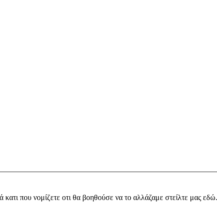
ά κατι που νομίζετε οτι θα βοηθούσε να το αλλάζαμε στείλτε μας εδώ