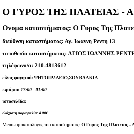
Ο ΓΥΡΟΣ ΤΗΣ ΠΛΑΤΕΙΑΣ - Α
Ονομα καταστήματος:
Ο Γυρος Της Πλατε
διεύθνση καταστήματος:
Αγ. Ιωαννη Ρεντη 13
τοποθεσία καταστήματος:
ΑΓΙΟΣ ΙΩΑΝΝΗΣ ΡΕΝΤ
τηλέφωνο/α:
210-4813612
είδος φαγητού:
ΨΗΤΟΠΩΛΕΙΟ,ΣΟΥΒΛΑΚΙΑ
ωράριο:
17:00 - 01:00
ιστοσελίδα:
-
ελάχιστη παραγγελία:
4.00€
Menu-τιμοκαταλογος του καταστηματος:
Ο Γυρος Της Πλατειας - Α