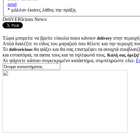
send
* μάλλον έκανες λάθος την πράξη.
DeliVERIcious News:
Τώρα μπορείτε να βρείτε εύκολα ποιοι κάνουν
στην περιοχή
delivery
Απλά διαλέξτε το είδος του μαγαζιού που θέλετε και την περιοχή πο
Το
θα ψάξει και θα σας επιστρέψει τα ανοιχτά σουβλατζίδ
delivericious
και εστιατόρια, τα menu τους και τα τηλέφωνά τους.
Καλή σας όρεξη!
Αν ψάχνετε κάποιο συγκεκριμένο κατάστημα, συμπληρώστε εδώ:
Ε