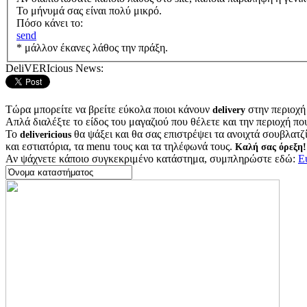
Το μήνυμά σας είναι πολύ μικρό.
Πόσο κάνει το:
send
* μάλλον έκανες λάθος την πράξη.
DeliVERIcious News:
Τώρα μπορείτε να βρείτε εύκολα ποιοι κάνουν
στην περιοχή
delivery
Απλά διαλέξτε το είδος του μαγαζιού που θέλετε και την περιοχή πο
Το
θα ψάξει και θα σας επιστρέψει τα ανοιχτά σουβλατζίδ
delivericious
και εστιατόρια, τα menu τους και τα τηλέφωνά τους.
Καλή σας όρεξη!
Αν ψάχνετε κάποιο συγκεκριμένο κατάστημα, συμπληρώστε εδώ:
Ε