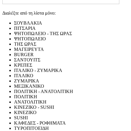
Διαλέξτε από τη λίστα μόνο:
ΣΟΥΒΛΑΚΙΑ
ΠΙΤΣΑΡΙΑ
ΨΗΤΟΠΩΛΕΙΟ - ΤΗΣ ΩΡΑΣ
ΨΗΤΟΠΩΛΕΙΟ
ΤΗΣ ΩΡΑΣ
ΜΑΓΕΙΡΕΥΤΑ
BURGER
ΣΑΝΤΟΥΙΤΣ
ΚΡΕΠΕΣ
ΙΤΑΛΙΚΟ - ΖΥΜΑΡΙΚΑ
ΙΤΑΛΙΚΟ
ΖΥΜΑΡΙΚΑ
ΜΕΞΙΚΑΝΙΚΟ
ΠΟΛΙΤΙΚΗ - ΑΝΑΤΟΛΙΤΙΚΗ
ΠΟΛΙΤΙΚΗ
ΑΝΑΤΟΛΙΤΙΚΗ
ΚΙΝΕΖΙΚΟ - SUSHI
ΚΙΝΕΖΙΚΟ
SUSHI
ΚΑΦΕΔΕΣ - ΡΟΦΗΜΑΤΑ
ΤΥΡΟΠΙΤΟΕΙΔΗ