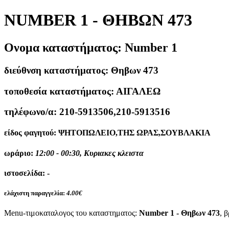
NUMBER 1 - ΘΗΒΩΝ 473
Ονομα καταστήματος:
Number 1
διεύθνση καταστήματος:
Θηβων 473
τοποθεσία καταστήματος:
ΑΙΓΑΛΕΩ
τηλέφωνο/α:
210-5913506,210-5913516
είδος φαγητού:
ΨΗΤΟΠΩΛΕΙΟ,ΤΗΣ ΩΡΑΣ,ΣΟΥΒΛΑΚΙΑ
ωράριο:
12:00 - 00:30, Κυριακες κλειστα
ιστοσελίδα:
-
ελάχιστη παραγγελία:
4.00€
Menu-τιμοκαταλογος του καταστηματος:
Number 1 - Θηβων 473
, 