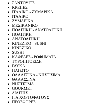
ΣΑΝΤΟΥΙΤΣ
ΚΡΕΠΕΣ
ΙΤΑΛΙΚΟ - ΖΥΜΑΡΙΚΑ
ΙΤΑΛΙΚΟ
ΖΥΜΑΡΙΚΑ
ΜΕΞΙΚΑΝΙΚΟ
ΠΟΛΙΤΙΚΗ - ΑΝΑΤΟΛΙΤΙΚΗ
ΠΟΛΙΤΙΚΗ
ΑΝΑΤΟΛΙΤΙΚΗ
ΚΙΝΕΖΙΚΟ - SUSHI
ΚΙΝΕΖΙΚΟ
SUSHI
ΚΑΦΕΔΕΣ - ΡΟΦΗΜΑΤΑ
ΤΥΡΟΠΙΤΟΕΙΔΗ
ΓΛΥΚΑ
ΠΑΓΩΤΟ
ΘΑΛΑΣΣΙΝΑ - ΝΗΣΤΙΣΙΜΑ
ΘΑΛΑΣΣΙΝΑ
ΝΗΣΤΙΣΙΜΑ
GOURMET
ΔΙΑΙΤΗΣ
ΓΙΑ ΧΟΡΤΟΦΑΓΟΥΣ
ΠΡΟΣΦΟΡΕΣ