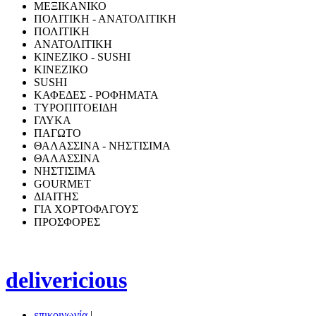
ΜΕΞΙΚΑΝΙΚΟ
ΠΟΛΙΤΙΚΗ - ΑΝΑΤΟΛΙΤΙΚΗ
ΠΟΛΙΤΙΚΗ
ΑΝΑΤΟΛΙΤΙΚΗ
ΚΙΝΕΖΙΚΟ - SUSHI
ΚΙΝΕΖΙΚΟ
SUSHI
ΚΑΦΕΔΕΣ - ΡΟΦΗΜΑΤΑ
ΤΥΡΟΠΙΤΟΕΙΔΗ
ΓΛΥΚΑ
ΠΑΓΩΤΟ
ΘΑΛΑΣΣΙΝΑ - ΝΗΣΤΙΣΙΜΑ
ΘΑΛΑΣΣΙΝΑ
ΝΗΣΤΙΣΙΜΑ
GOURMET
ΔΙΑΙΤΗΣ
ΓΙΑ ΧΟΡΤΟΦΑΓΟΥΣ
ΠΡΟΣΦΟΡΕΣ
delivericious
επικοινωνία
|