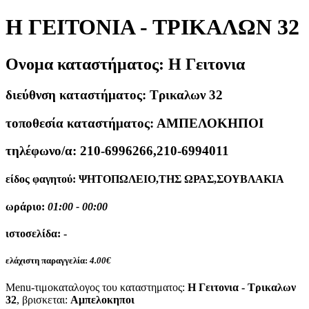
Η ΓΕΙΤΟΝΙΑ - ΤΡΙΚΑΛΩΝ 32
Ονομα καταστήματος:
Η Γειτονια
διεύθνση καταστήματος:
Τρικαλων 32
τοποθεσία καταστήματος:
ΑΜΠΕΛΟΚΗΠΟΙ
τηλέφωνο/α:
210-6996266,210-6994011
είδος φαγητού:
ΨΗΤΟΠΩΛΕΙΟ,ΤΗΣ ΩΡΑΣ,ΣΟΥΒΛΑΚΙΑ
ωράριο:
01:00 - 00:00
ιστοσελίδα:
-
ελάχιστη παραγγελία:
4.00€
Menu-τιμοκαταλογος του καταστηματος:
Η Γειτονια - Τρικαλων
32
, βρισκεται:
Αμπελοκηποι