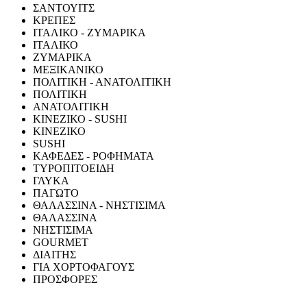
ΣΑΝΤΟΥΙΤΣ
ΚΡΕΠΕΣ
ΙΤΑΛΙΚΟ - ΖΥΜΑΡΙΚΑ
ΙΤΑΛΙΚΟ
ΖΥΜΑΡΙΚΑ
ΜΕΞΙΚΑΝΙΚΟ
ΠΟΛΙΤΙΚΗ - ΑΝΑΤΟΛΙΤΙΚΗ
ΠΟΛΙΤΙΚΗ
ΑΝΑΤΟΛΙΤΙΚΗ
ΚΙΝΕΖΙΚΟ - SUSHI
ΚΙΝΕΖΙΚΟ
SUSHI
ΚΑΦΕΔΕΣ - ΡΟΦΗΜΑΤΑ
ΤΥΡΟΠΙΤΟΕΙΔΗ
ΓΛΥΚΑ
ΠΑΓΩΤΟ
ΘΑΛΑΣΣΙΝΑ - ΝΗΣΤΙΣΙΜΑ
ΘΑΛΑΣΣΙΝΑ
ΝΗΣΤΙΣΙΜΑ
GOURMET
ΔΙΑΙΤΗΣ
ΓΙΑ ΧΟΡΤΟΦΑΓΟΥΣ
ΠΡΟΣΦΟΡΕΣ