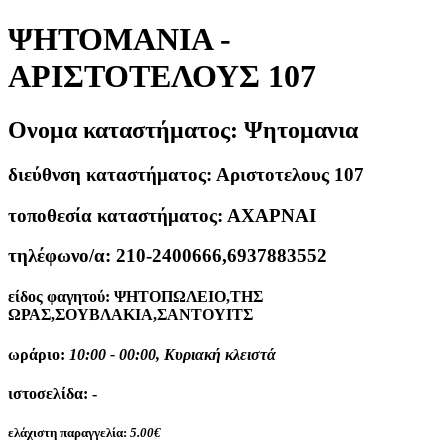
ΨΗΤΟΜΑΝΙΑ -
ΑΡΙΣΤΟΤΕΛΟΥΣ 107
Ονομα καταστήματος:
Ψητομανια
διεύθνση καταστήματος:
Αριστοτελους 107
τοποθεσία καταστήματος:
ΑΧΑΡΝΑΙ
τηλέφωνο/α:
210-2400666,6937883552
είδος φαγητού:
ΨΗΤΟΠΩΛΕΙΟ,ΤΗΣ
ΩΡΑΣ,ΣΟΥΒΛΑΚΙΑ,ΣΑΝΤΟΥΙΤΣ
ωράριο:
10:00 - 00:00, Κυριακή κλειστά
ιστοσελίδα:
-
ελάχιστη παραγγελία:
5.00€