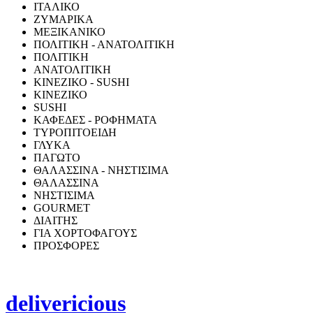
ΙΤΑΛΙΚΟ
ΖΥΜΑΡΙΚΑ
ΜΕΞΙΚΑΝΙΚΟ
ΠΟΛΙΤΙΚΗ - ΑΝΑΤΟΛΙΤΙΚΗ
ΠΟΛΙΤΙΚΗ
ΑΝΑΤΟΛΙΤΙΚΗ
ΚΙΝΕΖΙΚΟ - SUSHI
ΚΙΝΕΖΙΚΟ
SUSHI
ΚΑΦΕΔΕΣ - ΡΟΦΗΜΑΤΑ
ΤΥΡΟΠΙΤΟΕΙΔΗ
ΓΛΥΚΑ
ΠΑΓΩΤΟ
ΘΑΛΑΣΣΙΝΑ - ΝΗΣΤΙΣΙΜΑ
ΘΑΛΑΣΣΙΝΑ
ΝΗΣΤΙΣΙΜΑ
GOURMET
ΔΙΑΙΤΗΣ
ΓΙΑ ΧΟΡΤΟΦΑΓΟΥΣ
ΠΡΟΣΦΟΡΕΣ
delivericious