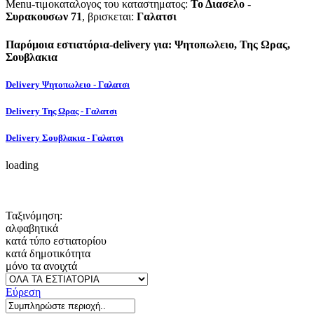
Menu-τιμοκαταλογος του καταστηματος:
Το Διασελο -
Συρακουσων 71
, βρισκεται:
Γαλατσι
Παρόμοια εστιατόρια-delivery για: Ψητοπωλειο, Της Ωρας,
Σουβλακια
Delivery Ψητοπωλειο - Γαλατσι
Delivery Της Ωρας - Γαλατσι
Delivery Σουβλακια - Γαλατσι
loading
Ταξινόμηση:
αλφαβητικά
κατά τύπο εστιατορίου
κατά δημοτικότητα
μόνο τα ανοιχτά
Εύρεση