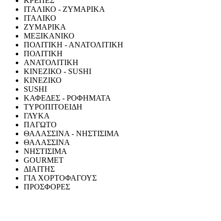
ΚΡΕΠΕΣ
ΙΤΑΛΙΚΟ - ΖΥΜΑΡΙΚΑ
ΙΤΑΛΙΚΟ
ΖΥΜΑΡΙΚΑ
ΜΕΞΙΚΑΝΙΚΟ
ΠΟΛΙΤΙΚΗ - ΑΝΑΤΟΛΙΤΙΚΗ
ΠΟΛΙΤΙΚΗ
ΑΝΑΤΟΛΙΤΙΚΗ
ΚΙΝΕΖΙΚΟ - SUSHI
ΚΙΝΕΖΙΚΟ
SUSHI
ΚΑΦΕΔΕΣ - ΡΟΦΗΜΑΤΑ
ΤΥΡΟΠΙΤΟΕΙΔΗ
ΓΛΥΚΑ
ΠΑΓΩΤΟ
ΘΑΛΑΣΣΙΝΑ - ΝΗΣΤΙΣΙΜΑ
ΘΑΛΑΣΣΙΝΑ
ΝΗΣΤΙΣΙΜΑ
GOURMET
ΔΙΑΙΤΗΣ
ΓΙΑ ΧΟΡΤΟΦΑΓΟΥΣ
ΠΡΟΣΦΟΡΕΣ