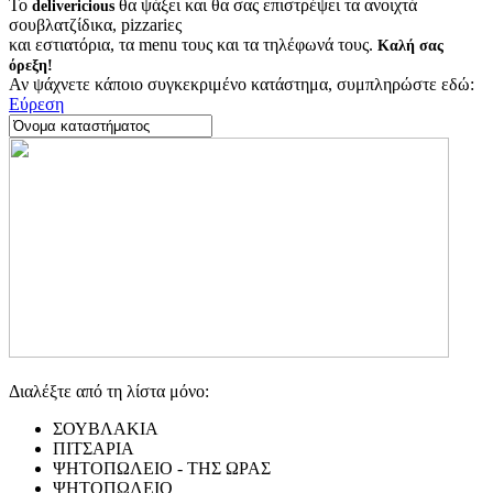
Το
θα ψάξει και θα σας επιστρέψει τα ανοιχτά
delivericious
σουβλατζίδικα, pizzariες
και εστιατόρια, τα menu τους και τα τηλέφωνά τους.
Καλή σας
όρεξη!
Αν ψάχνετε κάποιο συγκεκριμένο κατάστημα, συμπληρώστε εδώ:
Εύρεση
Διαλέξτε από τη λίστα μόνο:
ΣΟΥΒΛΑΚΙΑ
ΠΙΤΣΑΡΙΑ
ΨΗΤΟΠΩΛΕΙΟ - ΤΗΣ ΩΡΑΣ
ΨΗΤΟΠΩΛΕΙΟ