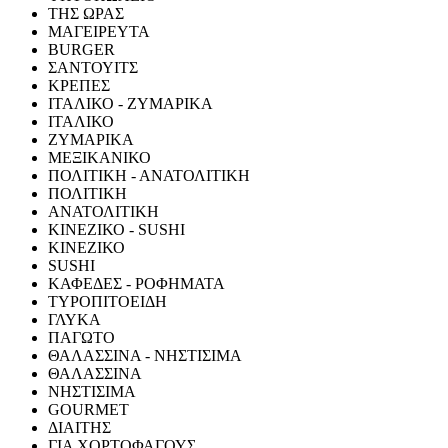
ΤΗΣ ΩΡΑΣ
ΜΑΓΕΙΡΕΥΤΑ
BURGER
ΣΑΝΤΟΥΙΤΣ
ΚΡΕΠΕΣ
ΙΤΑΛΙΚΟ - ΖΥΜΑΡΙΚΑ
ΙΤΑΛΙΚΟ
ΖΥΜΑΡΙΚΑ
ΜΕΞΙΚΑΝΙΚΟ
ΠΟΛΙΤΙΚΗ - ΑΝΑΤΟΛΙΤΙΚΗ
ΠΟΛΙΤΙΚΗ
ΑΝΑΤΟΛΙΤΙΚΗ
ΚΙΝΕΖΙΚΟ - SUSHI
ΚΙΝΕΖΙΚΟ
SUSHI
ΚΑΦΕΔΕΣ - ΡΟΦΗΜΑΤΑ
ΤΥΡΟΠΙΤΟΕΙΔΗ
ΓΛΥΚΑ
ΠΑΓΩΤΟ
ΘΑΛΑΣΣΙΝΑ - ΝΗΣΤΙΣΙΜΑ
ΘΑΛΑΣΣΙΝΑ
ΝΗΣΤΙΣΙΜΑ
GOURMET
ΔΙΑΙΤΗΣ
ΓΙΑ ΧΟΡΤΟΦΑΓΟΥΣ