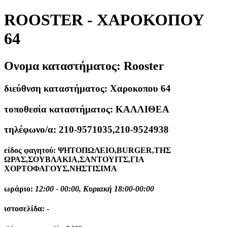
ROOSTER - ΧΑΡΟΚΟΠΟΥ
64
Ονομα καταστήματος:
Rooster
διεύθνση καταστήματος:
Χαροκοπου 64
τοποθεσία καταστήματος:
ΚΑΛΛΙΘΕΑ
τηλέφωνο/α:
210-9571035,210-9524938
είδος φαγητού:
ΨΗΤΟΠΩΛΕΙΟ,BURGER,ΤΗΣ
ΩΡΑΣ,ΣΟΥΒΛΑΚΙΑ,ΣΑΝΤΟΥΙΤΣ,ΓΙΑ
ΧΟΡΤΟΦΑΓΟΥΣ,ΝΗΣΤΙΣΙΜΑ
ωράριο:
12:00 - 00:00, Κυριακή 18:00-00:00
ιστοσελίδα:
-