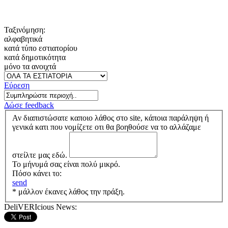
Ταξινόμηση:
αλφαβητικά
κατά τύπο εστιατορίου
κατά δημοτικότητα
μόνο τα ανοιχτά
Εύρεση
Δώσε feedback
Αν διαπιστώσατε καποιο λάθος στο site, κάποια παράληψη ή
γενικά κατι που νομίζετε οτι θα βοηθούσε να το αλλάζαμε
στείλτε μας εδώ.
Το μήνυμά σας είναι πολύ μικρό.
Πόσο κάνει το:
send
* μάλλον έκανες λάθος την πράξη.
DeliVERIcious News: