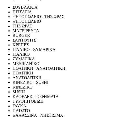
ΣΟΥΒΛΑΚΙΑ
ΠΙΤΣΑΡΙΑ
ΨΗΤΟΠΩΛΕΙΟ - ΤΗΣ ΩΡΑΣ
ΨΗΤΟΠΩΛΕΙΟ
ΤΗΣ ΩΡΑΣ
ΜΑΓΕΙΡΕΥΤΑ
BURGER
ΣΑΝΤΟΥΙΤΣ
ΚΡΕΠΕΣ
ΙΤΑΛΙΚΟ - ΖΥΜΑΡΙΚΑ
ΙΤΑΛΙΚΟ
ΖΥΜΑΡΙΚΑ
ΜΕΞΙΚΑΝΙΚΟ
ΠΟΛΙΤΙΚΗ - ΑΝΑΤΟΛΙΤΙΚΗ
ΠΟΛΙΤΙΚΗ
ΑΝΑΤΟΛΙΤΙΚΗ
ΚΙΝΕΖΙΚΟ - SUSHI
ΚΙΝΕΖΙΚΟ
SUSHI
ΚΑΦΕΔΕΣ - ΡΟΦΗΜΑΤΑ
ΤΥΡΟΠΙΤΟΕΙΔΗ
ΓΛΥΚΑ
ΠΑΓΩΤΟ
ΘΑΛΑΣΣΙΝΑ - ΝΗΣΤΙΣΙΜΑ