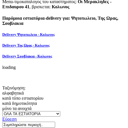
Menu-τιμοκαταλογος του καταστηματος:
Οι Μερακληδες -
Επιδαυρου 41
, βρισκεται:
Κολωνος
Παρόμοια εστιατόρια-delivery για: Ψητοπωλειο, Της Ωρας,
Σουβλακια
Delivery Ψητοπωλειο - Κολωνος
Delivery Της Ωρας - Κολωνος
Delivery Σουβλακια - Κολωνος
loading
Ταξινόμηση:
αλφαβητικά
κατά τύπο εστιατορίου
κατά δημοτικότητα
μόνο τα ανοιχτά
Εύρεση