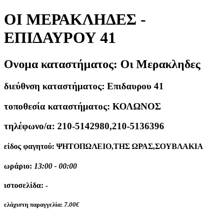
ΟΙ ΜΕΡΑΚΛΗΔΕΣ -
ΕΠΙΔΑΥΡΟΥ 41
Ονομα καταστήματος:
Οι Μερακληδες
διεύθνση καταστήματος:
Επιδαυρου 41
τοποθεσία καταστήματος:
ΚΟΛΩΝΟΣ
τηλέφωνο/α:
210-5142980,210-5136396
είδος φαγητού:
ΨΗΤΟΠΩΛΕΙΟ,ΤΗΣ ΩΡΑΣ,ΣΟΥΒΛΑΚΙΑ
ωράριο:
13:00 - 00:00
ιστοσελίδα:
-
ελάχιστη παραγγελία:
7.00€