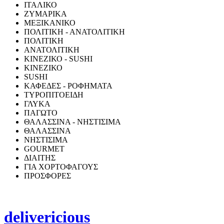
ΙΤΑΛΙΚΟ
ΖΥΜΑΡΙΚΑ
ΜΕΞΙΚΑΝΙΚΟ
ΠΟΛΙΤΙΚΗ - ΑΝΑΤΟΛΙΤΙΚΗ
ΠΟΛΙΤΙΚΗ
ΑΝΑΤΟΛΙΤΙΚΗ
ΚΙΝΕΖΙΚΟ - SUSHI
ΚΙΝΕΖΙΚΟ
SUSHI
ΚΑΦΕΔΕΣ - ΡΟΦΗΜΑΤΑ
ΤΥΡΟΠΙΤΟΕΙΔΗ
ΓΛΥΚΑ
ΠΑΓΩΤΟ
ΘΑΛΑΣΣΙΝΑ - ΝΗΣΤΙΣΙΜΑ
ΘΑΛΑΣΣΙΝΑ
ΝΗΣΤΙΣΙΜΑ
GOURMET
ΔΙΑΙΤΗΣ
ΓΙΑ ΧΟΡΤΟΦΑΓΟΥΣ
ΠΡΟΣΦΟΡΕΣ
delivericious