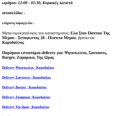
ωράριο:
12:00 - 01:30, Κυριακές κλειστά
ιστοσελίδα:
-
ελάχιστη παραγγελία:
-
Menu-τιμοκαταλογος του καταστηματος:
Ελα Στον Παππου Της
Μεμου - Ξενοφωντος 28 - Πλατεια Μεμου
, βρισκεται:
Κορυδαλλος
Παρόμοια εστιατόρια-delivery για: Ψητοπωλειο, Σαντουιτς,
Burger, Ζυμαρικα, Της Ωρας
Delivery Ψητοπωλειο - Κορυδαλλος
Delivery Σαντουιτς - Κορυδαλλος
Delivery Burger - Κορυδαλλος
Delivery Ζυμαρικα - Κορυδαλλος
Delivery Της Ωρας - Κορυδαλλος