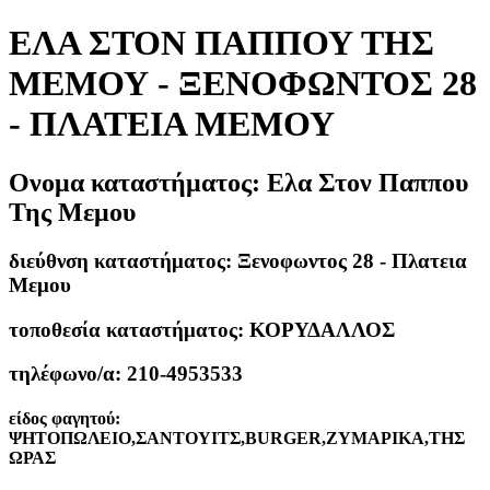
ΕΛΑ ΣΤΟΝ ΠΑΠΠΟΥ ΤΗΣ
ΜΕΜΟΥ - ΞΕΝΟΦΩΝΤΟΣ 28
- ΠΛΑΤΕΙΑ ΜΕΜΟΥ
Ονομα καταστήματος:
Ελα Στον Παππου
Της Μεμου
διεύθνση καταστήματος:
Ξενοφωντος 28 - Πλατεια
Μεμου
τοποθεσία καταστήματος:
ΚΟΡΥΔΑΛΛΟΣ
τηλέφωνο/α:
210-4953533
είδος φαγητού:
ΨΗΤΟΠΩΛΕΙΟ,ΣΑΝΤΟΥΙΤΣ,BURGER,ΖΥΜΑΡΙΚΑ,ΤΗΣ
ΩΡΑΣ