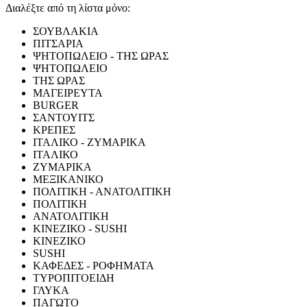
Διαλέξτε από τη λίστα μόνο:
ΣΟΥΒΛΑΚΙΑ
ΠΙΤΣΑΡΙΑ
ΨΗΤΟΠΩΛΕΙΟ - ΤΗΣ ΩΡΑΣ
ΨΗΤΟΠΩΛΕΙΟ
ΤΗΣ ΩΡΑΣ
ΜΑΓΕΙΡΕΥΤΑ
BURGER
ΣΑΝΤΟΥΙΤΣ
ΚΡΕΠΕΣ
ΙΤΑΛΙΚΟ - ΖΥΜΑΡΙΚΑ
ΙΤΑΛΙΚΟ
ΖΥΜΑΡΙΚΑ
ΜΕΞΙΚΑΝΙΚΟ
ΠΟΛΙΤΙΚΗ - ΑΝΑΤΟΛΙΤΙΚΗ
ΠΟΛΙΤΙΚΗ
ΑΝΑΤΟΛΙΤΙΚΗ
ΚΙΝΕΖΙΚΟ - SUSHI
ΚΙΝΕΖΙΚΟ
SUSHI
ΚΑΦΕΔΕΣ - ΡΟΦΗΜΑΤΑ
ΤΥΡΟΠΙΤΟΕΙΔΗ
ΓΛΥΚΑ
ΠΑΓΩΤΟ