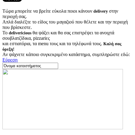
Τώρα μπορείτε να βρείτε εύκολα ποιοι κάνουν
στην
delivery
περιοχή σας.
Απλά διαλέξτε το είδος του μαγαζιού που θέλετε και την περιοχή
που βρίσκεστε.
Το
θα ψάξει και θα σας επιστρέψει τα ανοιχτά
delivericious
σουβλατζίδικα, pizzariες
και εστιατόρια, τα menu τους και τα τηλέφωνά τους.
Καλή σας
όρεξη!
Αν ψάχνετε κάποιο συγκεκριμένο κατάστημα, συμπληρώστε εδώ:
Εύρεση